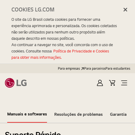
COOKIES LG.COM
O site da LG Brasil coleta cookies para fornecer uma
experiência aprimorada e personalizada. Os cookies coletados
não serão utilizados para nenhum outro propósito além
daquele descrito em nossas políticas.
Ao continuar a navegar no site, você concorda com o uso de
cookies. Consulte nossa
Política de Privacidade e Cookies
para obter mais informações.
Para empresas
Para parceiros
Para estudantes
Entrar
Carrinho
Open
Menu
Manuais e softwares
Resoluções de problemas
Garantia