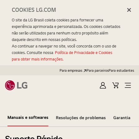
COOKIES LG.COM
O site da LG Brasil coleta cookies para fornecer uma
experiência aprimorada e personalizada. Os cookies coletados
não serão utilizados para nenhum outro propósito além
daquele descrito em nossas políticas.
Ao continuar a navegar no site, você concorda com o uso de
cookies. Consulte nossa
Política de Privacidade e Cookies
para obter mais informações.
Para empresas
Para parceiros
Para estudantes
Entrar
Carrinho
Open
Menu
Manuais e softwares
Resoluções de problemas
Garantia