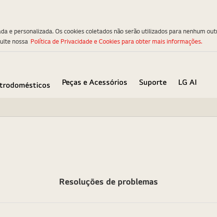
ada e personalizada. Os cookies coletados não serão utilizados para nenhum out
sulte nossa
Política de Privacidade e Cookies para obter mais informações.
Peças e Acessórios
Suporte
LG AI
etrodomésticos
Resoluções de problemas