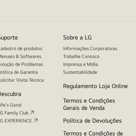
Suporte
Sobre a LG
adastro de produtos
Informações Corporativas
anuais & Softwares
Trabalhe Conosco
olução de Problemas
Imprensa e Mídia
olítica de Garantia
Sustentabilidade
olicitar Visita Técnica
Regulamento Loja Online
Descubra
Termos e Condições
ife's Good
Gerais de Venda
G Family Club
Política de Devoluções
LG EXPERIENCE
Termos e Condições de