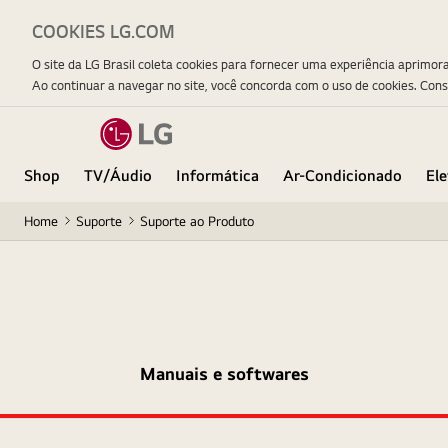
COOKIES LG.COM
O site da LG Brasil coleta cookies para fornecer uma experiência aprimor
Ao continuar a navegar no site, você concorda com o uso de cookies. Con
Shop
TV/Áudio
Informática
Ar-Condicionado
El
Home
Suporte
Suporte ao Produto
Manuais e softwares