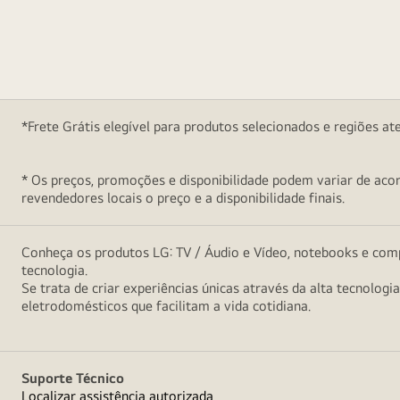
*Frete Grátis elegível para produtos selecionados e regiões at
* Os preços, promoções e disponibilidade podem variar de acord
revendedores locais o preço e a disponibilidade finais.
Conheça os produtos LG: TV / Áudio e Vídeo, notebooks e comp
tecnologia.
Se trata de criar experiências únicas através da alta tecnologi
eletrodomésticos que facilitam a vida cotidiana.
Suporte Técnico
Localizar assistência autorizada