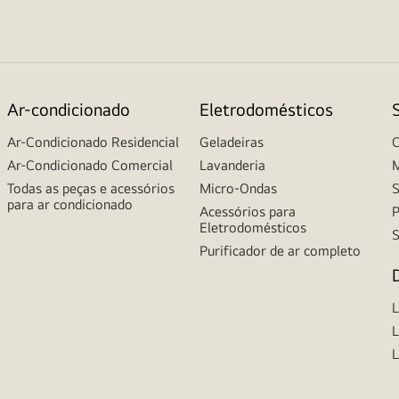
Ar-condicionado
Eletrodomésticos
Ar-Condicionado Residencial
Geladeiras
C
Ar-Condicionado Comercial
Lavanderia
M
Todas as peças e acessórios
Micro-Ondas
S
para ar condicionado
Acessórios para
P
Eletrodomésticos
S
Purificador de ar completo
L
L