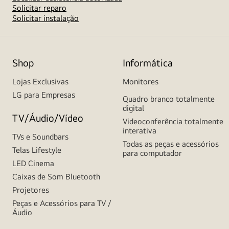
Solicitar reparo
Solicitar instalação
Shop
Informática
Lojas Exclusivas
Monitores
LG para Empresas
Quadro branco totalmente
digital
TV/Áudio/Vídeo
Videoconferência totalmente
interativa
TVs e Soundbars
Todas as peças e acessórios
Telas Lifestyle
para computador
LED Cinema
Caixas de Som Bluetooth
Projetores
Peças e Acessórios para TV /
Áudio