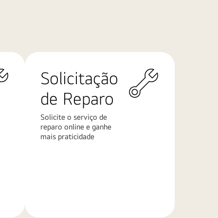
Solicitação
de Reparo
Solicite o serviço de
reparo online e ganhe
mais praticidade
Saiba
mais