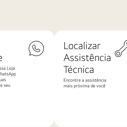
Localizar
e
Assistência
Técnica
ssa Loja
WhatsApp
uas
Encontre a assistência
re seu
mais próxima de você
Saiba
mais