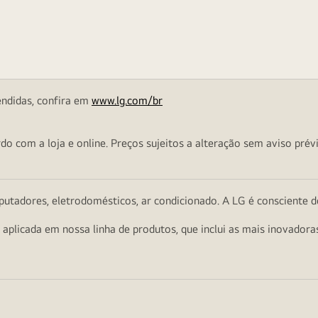
endidas, confira em
www.lg.com/br
o com a loja e online. Preços sujeitos a alteração sem aviso prévi
utadores, eletrodomésticos, ar condicionado. A LG é consciente d
a aplicada em nossa linha de produtos, que inclui as mais inovador