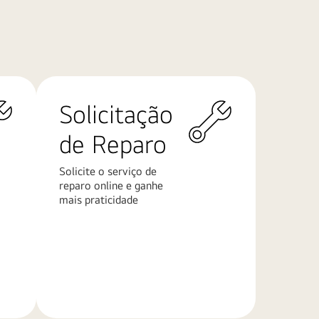
Solicitação
de Reparo
Solicite o serviço de
reparo online e ganhe
mais praticidade
Saiba
mais