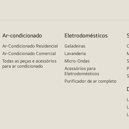
Ar-condicionado
Eletrodomésticos
Ar-Condicionado Residencial
Geladeiras
C
Ar-Condicionado Comercial
Lavanderia
M
Todas as peças e acessórios
Micro-Ondas
S
para ar condicionado
Acessórios para
P
Eletrodomésticos
S
Purificador de ar completo
L
L