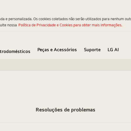
ada e personalizada. Os cookies coletados não serão utilizados para nenhum out
sulte nossa
Política de Privacidade e Cookies para obter mais informações.
Peças e Acessórios
Suporte
LG AI
etrodomésticos
Resoluções de problemas