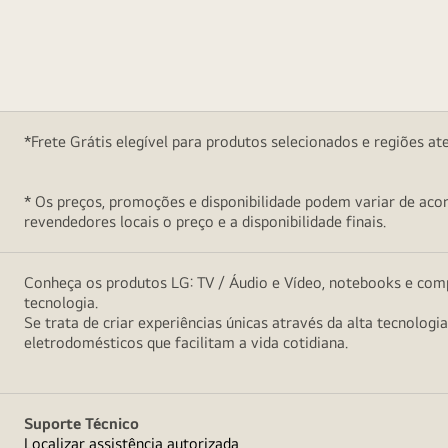
*Frete Grátis elegível para produtos selecionados e regiões at
* Os preços, promoções e disponibilidade podem variar de acord
revendedores locais o preço e a disponibilidade finais.
Conheça os produtos LG: TV / Áudio e Vídeo, notebooks e comp
tecnologia.
Se trata de criar experiências únicas através da alta tecnologi
eletrodomésticos que facilitam a vida cotidiana.
Suporte Técnico
Localizar assistência autorizada