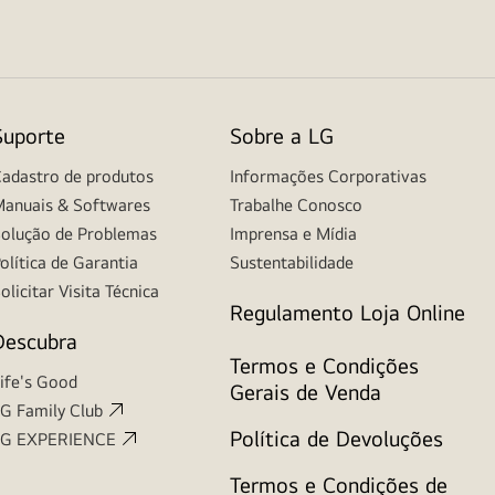
Suporte
Sobre a LG
adastro de produtos
Informações Corporativas
anuais & Softwares
Trabalhe Conosco
olução de Problemas
Imprensa e Mídia
olítica de Garantia
Sustentabilidade
olicitar Visita Técnica
Regulamento Loja Online
Descubra
Termos e Condições
ife's Good
Gerais de Venda
G Family Club
Política de Devoluções
LG EXPERIENCE
Termos e Condições de