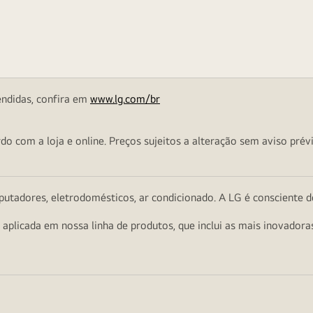
endidas, confira em
www.lg.com/br
o com a loja e online. Preços sujeitos a alteração sem aviso prévi
utadores, eletrodomésticos, ar condicionado. A LG é consciente d
a aplicada em nossa linha de produtos, que inclui as mais inovador