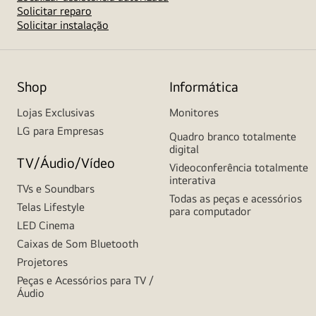
Solicitar reparo
Solicitar instalação
Shop
Informática
Lojas Exclusivas
Monitores
LG para Empresas
Quadro branco totalmente
digital
TV/Áudio/Vídeo
Videoconferência totalmente
interativa
TVs e Soundbars
Todas as peças e acessórios
Telas Lifestyle
para computador
LED Cinema
Caixas de Som Bluetooth
Projetores
Peças e Acessórios para TV /
Áudio