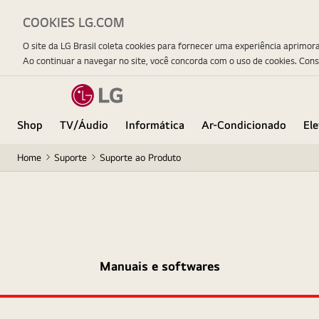
COOKIES LG.COM
O site da LG Brasil coleta cookies para fornecer uma experiência aprimor
Ao continuar a navegar no site, você concorda com o uso de cookies. Con
Shop
TV/Áudio
Informática
Ar-Condicionado
El
Home
Suporte
Suporte ao Produto
Manuais e softwares