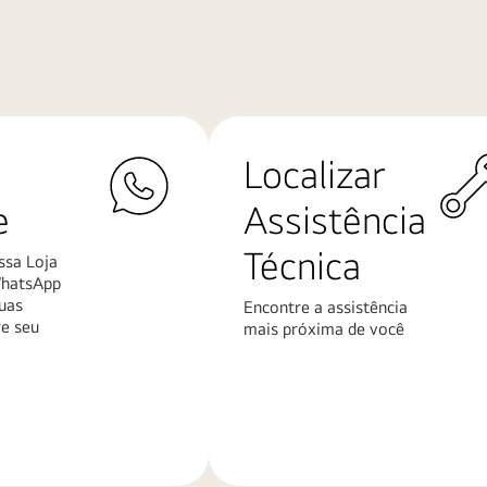
Localizar
e
Assistência
Técnica
ssa Loja
WhatsApp
uas
Encontre a assistência
re seu
mais próxima de você
Saiba
mais