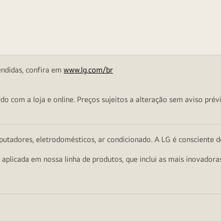
endidas, confira em
www.lg.com/br
o com a loja e online. Preços sujeitos a alteração sem aviso prévi
utadores, eletrodomésticos, ar condicionado. A LG é consciente d
a aplicada em nossa linha de produtos, que inclui as mais inovador