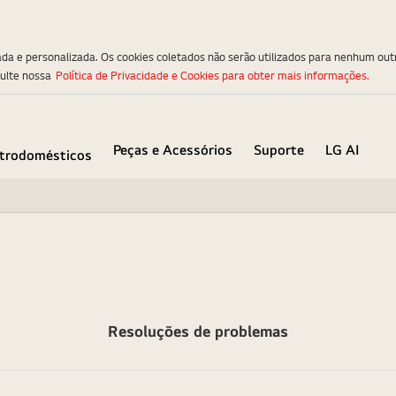
ada e personalizada. Os cookies coletados não serão utilizados para nenhum out
sulte nossa
Política de Privacidade e Cookies para obter mais informações.
Peças e Acessórios
Suporte
LG AI
etrodomésticos
Resoluções de problemas