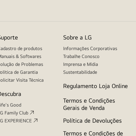
Suporte
Sobre a LG
adastro de produtos
Informações Corporativas
anuais & Softwares
Trabalhe Conosco
olução de Problemas
Imprensa e Mídia
olítica de Garantia
Sustentabilidade
olicitar Visita Técnica
Regulamento Loja Online
Descubra
Termos e Condições
ife's Good
Gerais de Venda
G Family Club
Política de Devoluções
LG EXPERIENCE
Termos e Condições de