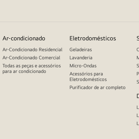
Ar-condicionado
Eletrodomésticos
Ar-Condicionado Residencial
Geladeiras
C
Ar-Condicionado Comercial
Lavanderia
M
Todas as peças e acessórios
Micro-Ondas
S
para ar condicionado
Acessórios para
P
Eletrodomésticos
S
Purificador de ar completo
L
L