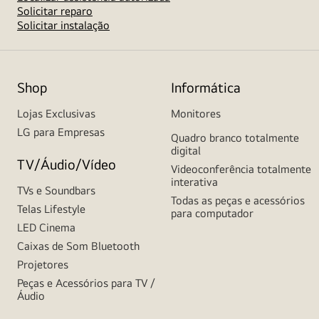
Solicitar reparo
Solicitar instalação
Shop
Informática
Lojas Exclusivas
Monitores
LG para Empresas
Quadro branco totalmente
digital
TV/Áudio/Vídeo
Videoconferência totalmente
interativa
TVs e Soundbars
Todas as peças e acessórios
Telas Lifestyle
para computador
LED Cinema
Caixas de Som Bluetooth
Projetores
Peças e Acessórios para TV /
Áudio