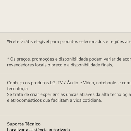
*Frete Grátis elegível para produtos selecionados e regiões at
* Os preços, promoções e disponibilidade podem variar de acord
revendedores locais o preço e a disponibilidade finais.
Conheça os produtos LG: TV / Áudio e Vídeo, notebooks e comp
tecnologia.
Se trata de criar experiências únicas através da alta tecnologi
eletrodomésticos que facilitam a vida cotidiana.
Suporte Técnico
Localizar assistência autorizada