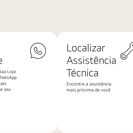
Localizar
e
Assistência
Técnica
ssa Loja
WhatsApp
uas
Encontre a assistência
re seu
mais próxima de você
Saiba
mais