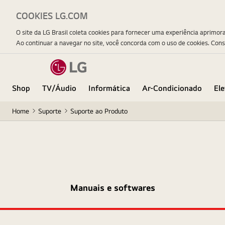
COOKIES LG.COM
O site da LG Brasil coleta cookies para fornecer uma experiência aprimor
Ao continuar a navegar no site, você concorda com o uso de cookies. Con
Shop
TV/Áudio
Informática
Ar-Condicionado
El
Home
Suporte
Suporte ao Produto
Manuais e softwares