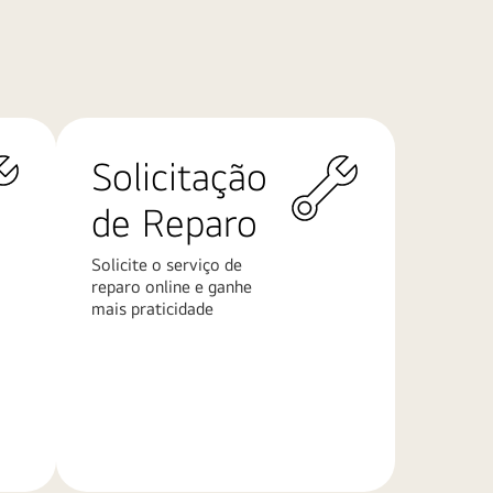
Solicitação
de Reparo
Solicite o serviço de
reparo online e ganhe
mais praticidade
Saiba
mais