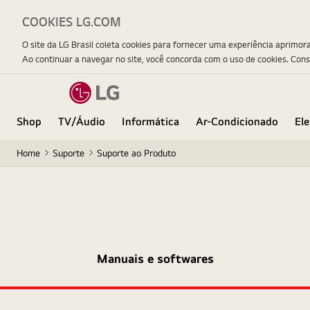
COOKIES LG.COM
O site da LG Brasil coleta cookies para fornecer uma experiência aprimor
Ao continuar a navegar no site, você concorda com o uso de cookies. Con
Shop
TV/Áudio
Informática
Ar-Condicionado
El
Home
Suporte
Suporte ao Produto
Manuais e softwares