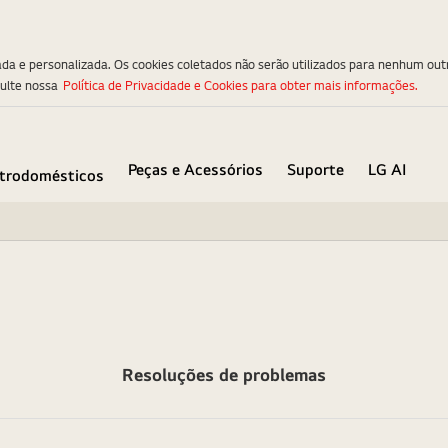
ada e personalizada. Os cookies coletados não serão utilizados para nenhum out
sulte nossa
Política de Privacidade e Cookies para obter mais informações.
Peças e Acessórios
Suporte
LG AI
etrodomésticos
Resoluções de problemas