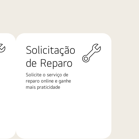
Solicitação
de Reparo
Solicite o serviço de
reparo online e ganhe
mais praticidade
Saiba
mais