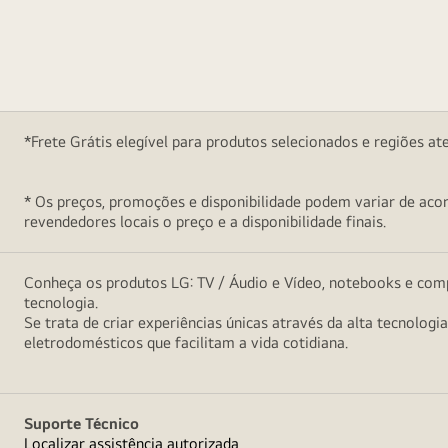
*Frete Grátis elegível para produtos selecionados e regiões at
* Os preços, promoções e disponibilidade podem variar de acord
revendedores locais o preço e a disponibilidade finais.
Conheça os produtos LG: TV / Áudio e Vídeo, notebooks e comp
tecnologia.
Se trata de criar experiências únicas através da alta tecnologi
eletrodomésticos que facilitam a vida cotidiana.
Suporte Técnico
Localizar assistência autorizada