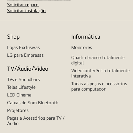
Solicitar reparo
Solicitar instalação
Shop
Informática
Lojas Exclusivas
Monitores
LG para Empresas
Quadro branco totalmente
digital
TV/Áudio/Vídeo
Videoconferência totalmente
interativa
TVs e Soundbars
Todas as peças e acessórios
Telas Lifestyle
para computador
LED Cinema
Caixas de Som Bluetooth
Projetores
Peças e Acessórios para TV /
Áudio