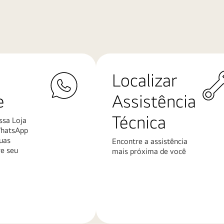
Localizar
e
Assistência
Técnica
ssa Loja
WhatsApp
uas
Encontre a assistência
re seu
mais próxima de você
Saiba
mais