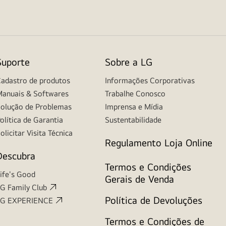
Suporte
Sobre a LG
adastro de produtos
Informações Corporativas
anuais & Softwares
Trabalhe Conosco
olução de Problemas
Imprensa e Mídia
olítica de Garantia
Sustentabilidade
olicitar Visita Técnica
Regulamento Loja Online
Descubra
Termos e Condições
ife's Good
Gerais de Venda
G Family Club
Política de Devoluções
LG EXPERIENCE
Termos e Condições de