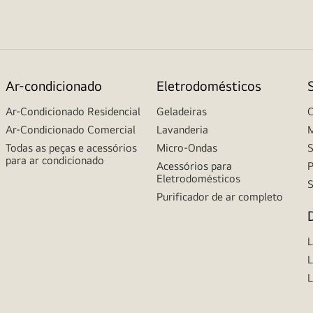
Ar-condicionado
Eletrodomésticos
Ar-Condicionado Residencial
Geladeiras
C
Ar-Condicionado Comercial
Lavanderia
M
Todas as peças e acessórios
Micro-Ondas
S
para ar condicionado
Acessórios para
P
Eletrodomésticos
S
Purificador de ar completo
L
L