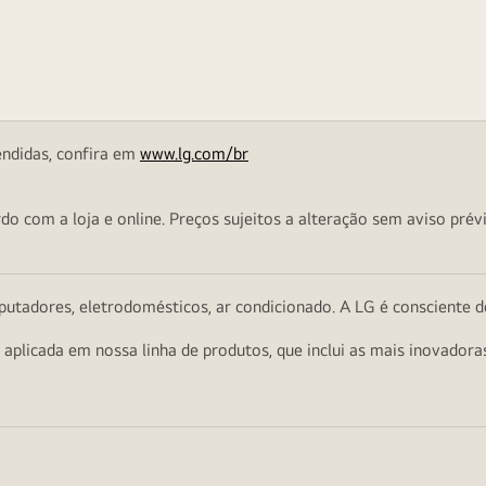
endidas, confira em
www.lg.com/br
o com a loja e online. Preços sujeitos a alteração sem aviso prévi
utadores, eletrodomésticos, ar condicionado. A LG é consciente d
a aplicada em nossa linha de produtos, que inclui as mais inovador