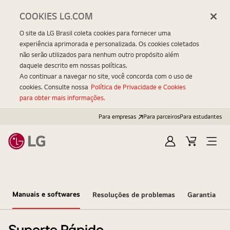
COOKIES LG.COM
O site da LG Brasil coleta cookies para fornecer uma
experiência aprimorada e personalizada. Os cookies coletados
não serão utilizados para nenhum outro propósito além
daquele descrito em nossas políticas.
Ao continuar a navegar no site, você concorda com o uso de
cookies. Consulte nossa
Política de Privacidade e Cookies
para obter mais informações.
Para empresas
Para parceiros
Para estudantes
Entrar
Carrinho
Open
Menu
Manuais e softwares
Resoluções de problemas
Garantia