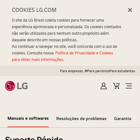
COOKIES LG.COM
O site da LG Brasil coleta cookies para fornecer uma
experiência aprimorada e personalizada. Os cookies coletados
não serão utilizados para nenhum outro propósito além
daquele descrito em nossas políticas.
Ao continuar a navegar no site, você concorda com o uso de
cookies. Consulte nossa
Política de Privacidade e Cookies
para obter mais informações.
Para empresas
Para parceiros
Para estudantes
Entrar
Carrinho
Open
Menu
Manuais e softwares
Resoluções de problemas
Garantia