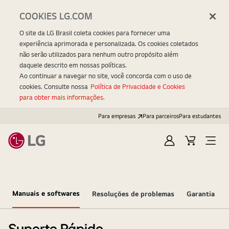
COOKIES LG.COM
O site da LG Brasil coleta cookies para fornecer uma
experiência aprimorada e personalizada. Os cookies coletados
não serão utilizados para nenhum outro propósito além
daquele descrito em nossas políticas.
Ao continuar a navegar no site, você concorda com o uso de
cookies. Consulte nossa
Política de Privacidade e Cookies
para obter mais informações.
Para empresas
Para parceiros
Para estudantes
Entrar
Carrinho
Open
Menu
Manuais e softwares
Resoluções de problemas
Garantia