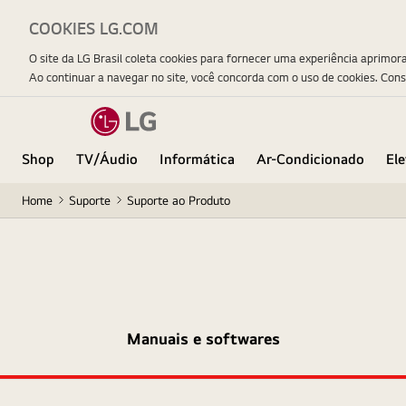
COOKIES LG.COM
O site da LG Brasil coleta cookies para fornecer uma experiência aprimor
Ao continuar a navegar no site, você concorda com o uso de cookies. Con
Shop
TV/Áudio
Informática
Ar-Condicionado
El
Home
Suporte
Suporte ao Produto
Manuais e softwares