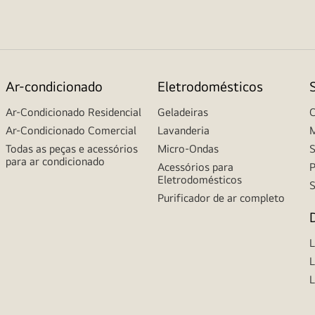
Ar-condicionado
Eletrodomésticos
Ar-Condicionado Residencial
Geladeiras
C
Ar-Condicionado Comercial
Lavanderia
M
Todas as peças e acessórios
Micro-Ondas
S
para ar condicionado
Acessórios para
P
Eletrodomésticos
S
Purificador de ar completo
L
L