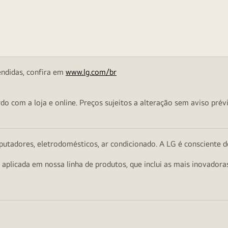
endidas, confira em
www.lg.com/br
o com a loja e online. Preços sujeitos a alteração sem aviso prévi
utadores, eletrodomésticos, ar condicionado. A LG é consciente d
a aplicada em nossa linha de produtos, que inclui as mais inovador