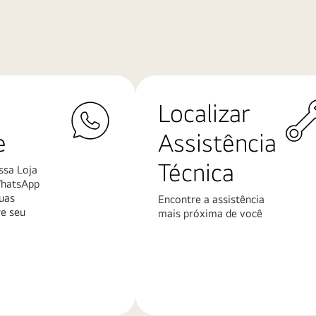
Localizar
e
Assistência
Técnica
ssa Loja
WhatsApp
uas
Encontre a assistência
re seu
mais próxima de você
Saiba
mais