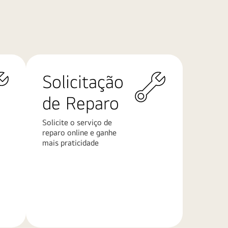
Solicitação
de Reparo
Solicite o serviço de
reparo online e ganhe
mais praticidade
Saiba
mais