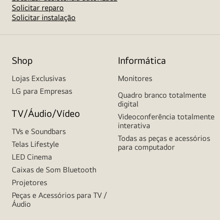
Solicitar reparo
Solicitar instalação
Shop
Informática
Lojas Exclusivas
Monitores
LG para Empresas
Quadro branco totalmente
digital
TV/Áudio/Vídeo
Videoconferência totalmente
interativa
TVs e Soundbars
Todas as peças e acessórios
Telas Lifestyle
para computador
LED Cinema
Caixas de Som Bluetooth
Projetores
Peças e Acessórios para TV /
Áudio