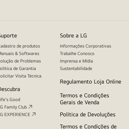
Suporte
Sobre a LG
adastro de produtos
Informações Corporativas
anuais & Softwares
Trabalhe Conosco
olução de Problemas
Imprensa e Mídia
olítica de Garantia
Sustentabilidade
olicitar Visita Técnica
Regulamento Loja Online
Descubra
Termos e Condições
ife's Good
Gerais de Venda
G Family Club
Política de Devoluções
LG EXPERIENCE
Termos e Condições de