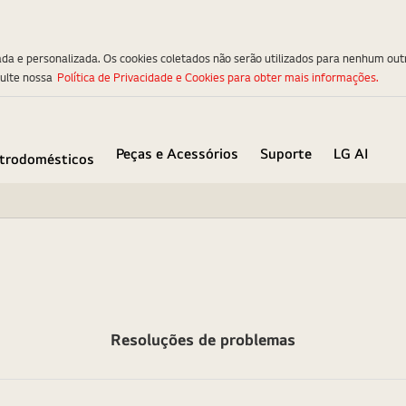
ada e personalizada. Os cookies coletados não serão utilizados para nenhum out
sulte nossa
Política de Privacidade e Cookies para obter mais informações.
Peças e Acessórios
Suporte
LG AI
etrodomésticos
Resoluções de problemas