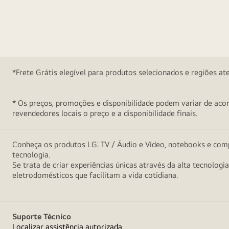
*Frete Grátis elegível para produtos selecionados e regiões at
* Os preços, promoções e disponibilidade podem variar de acord
revendedores locais o preço e a disponibilidade finais.
Conheça os produtos LG: TV / Áudio e Vídeo, notebooks e comp
tecnologia.
Se trata de criar experiências únicas através da alta tecnologi
eletrodomésticos que facilitam a vida cotidiana.
Suporte Técnico
Localizar assistência autorizada