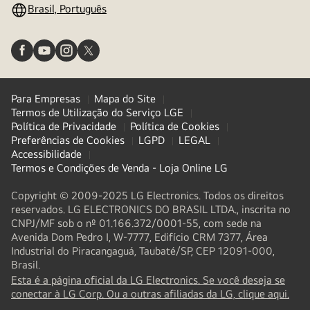
Brasil, Português
Para Empresas
Mapa do Site
Termos de Utilização do Serviço LGE
Política de Privacidade
Política de Cookies
Preferências de Cookies
LGPD
LEGAL
Accessibilidade
Termos e Condições de Venda - Loja Online LG
Copyright © 2009-2025 LG Electronics. Todos os direitos
reservados. LG ELECTRONICS DO BRASIL LTDA., inscrita no
CNPJ/MF sob o nº 01.166.372/0001-55, com sede na
Avenida Dom Pedro I, W-7777, Edifício CRM 7377, Área
Industrial do Piracangaguá, Taubaté/SP, CEP 12091-000,
Brasil.
Esta é a página oficial da LG Electronics. Se você deseja se
(
ope
conectar à LG Corp. Ou a outras afiliadas da LG, clique aqui.
in