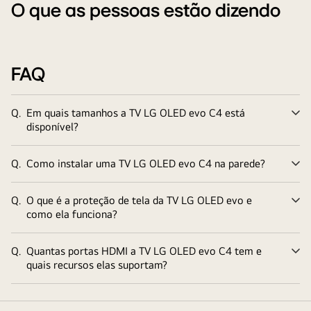
O que as pessoas estão dizendo
FAQ
Q.
Em quais tamanhos a TV LG OLED evo C4 está
Ex
disponível?
Q.
Como instalar uma TV LG OLED evo C4 na parede?
Ex
Q.
O que é a proteção de tela da TV LG OLED evo e
Ex
como ela funciona?
Q.
Quantas portas HDMI a TV LG OLED evo C4 tem e
Ex
quais recursos elas suportam?