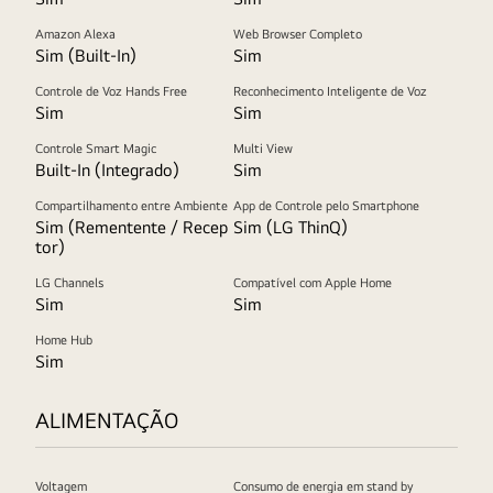
Amazon Alexa
Web Browser Completo
Sim (Built-In)
Sim
Controle de Voz Hands Free
Reconhecimento Inteligente de Voz
Sim
Sim
Controle Smart Magic
Multi View
Built-In (Integrado)
Sim
Compartilhamento entre Ambiente
App de Controle pelo Smartphone
Sim (Rementente / Recep
Sim (LG ThinQ)
tor)
LG Channels
Compatível com Apple Home
Sim
Sim
Home Hub
Sim
ALIMENTAÇÃO
Voltagem
Consumo de energia em stand by