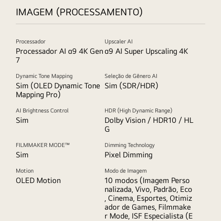
IMAGEM (PROCESSAMENTO)
Processador
Upscaler AI
Processador AI α9 4K Gen
α9 AI Super Upscaling 4K
7
Dynamic Tone Mapping
Seleção de Gênero AI
Sim (OLED Dynamic Tone
Sim (SDR/HDR)
Mapping Pro)
AI Brightness Control
HDR (High Dynamic Range)
Sim
Dolby Vision / HDR10 / HL
G
FILMMAKER MODE™
Dimming Technology
Sim
Pixel Dimming
Motion
Modo de Imagem
OLED Motion
10 modos (Imagem Perso
nalizada, Vivo, Padrão, Eco
, Cinema, Esportes, Otimiz
ador de Games, Filmmake
r Mode, ISF Especialista (E