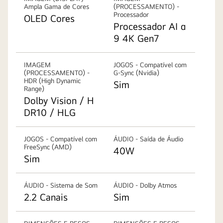
Ampla Gama de Cores
(PROCESSAMENTO) -
Processador
OLED Cores
Processador AI α
9 4K Gen7
IMAGEM
JOGOS - Compatível com
(PROCESSAMENTO) -
G-Sync (Nvidia)
HDR (High Dynamic
Sim
Range)
Dolby Vision / H
DR10 / HLG
JOGOS - Compatível com
ÁUDIO - Saída de Áudio
FreeSync (AMD)
40W
Sim
ÁUDIO - Sistema de Som
ÁUDIO - Dolby Atmos
2.2 Canais
Sim