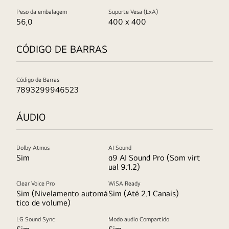
Peso da embalagem
Suporte Vesa (LxA)
56,0
400 x 400
CÓDIGO DE BARRAS
Código de Barras
7893299946523
ÁUDIO
Dolby Atmos
AI Sound
Sim
α9 AI Sound Pro (Som virt
ual 9.1.2)
Clear Voice Pro
WiSA Ready
Sim (Nivelamento automá
Sim (Até 2.1 Canais)
tico de volume)
LG Sound Sync
Modo audio Compartido