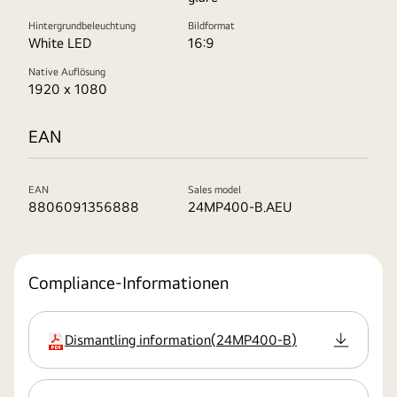
Hintergrundbeleuchtung
Bildformat
White LED
16:9
Native Auflösung
1920 x 1080
EAN
EAN
Sales model
8806091356888
24MP400-B.AEU
Compliance-Informationen
Dismantling information
(
24MP400-B
)
Erweiterung