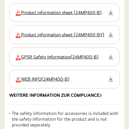
Product information sheet
(
24MP400-B
)
Erweiterung
Product information sheet
(
24MP400-BY
)
Erweiterung
GPSR Safety Information
(
24MP400-B
)
Erweiterung
WEB INFO
(
24MP400-B
)
Erweiterung
WEITERE INFORMATION ZUR COMPLIANCE
The safety information for accessories is included with
the safety information for the product and is not
provided separately.