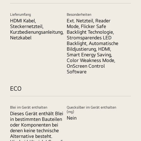
Lieferumfang
Besonderheiten
HDMI Kabel,
Ext. Netzteil, Reader
Steckernetzteil,
Mode, Flicker Safe
Kurzbedienungsanleitung,
Backlight Technologie,
Netzkabel
Stromsparendes LED
Backlight, Automatische
Bildjustierung, HDMI,
Smart Energy Saving,
Color Weakness Mode,
OnScreen Control
Software
ECO
Blei im Gerät enthalten
Quecksilber im Gerät enthalten
(mg)
Dieses Gerät enthält Blei
Nein
in bestimmten Bauteilen
oder Komponenten bei
denen keine technische
Alternative besteht.