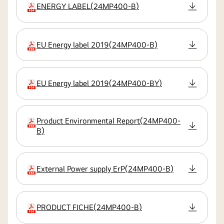
ENERGY LABEL
(
24MP400-B
)
Erweiterung
EU Energy label 2019
(
24MP400-B
)
Erweiterung
EU Energy label 2019
(
24MP400-BY
)
Erweiterung
Product Environmental Report
(
24MP400-
Erweiterung
B
)
External Power supply ErP
(
24MP400-B
)
Erweiterung
PRODUCT FICHE
(
24MP400-B
)
Erweiterung