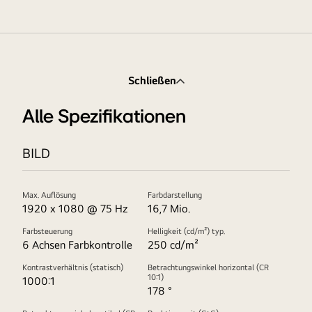
Schließen
Alle Spezifikationen
BILD
Max. Auflösung
Farbdarstellung
1920 x 1080 @ 75 Hz
16,7 Mio.
Farbsteuerung
Helligkeit (cd/m²) typ.
6 Achsen Farbkontrolle
250 cd/m²
Kontrastverhältnis (statisch)
Betrachtungswinkel horizontal (CR
10:1)
1000:1
178 °