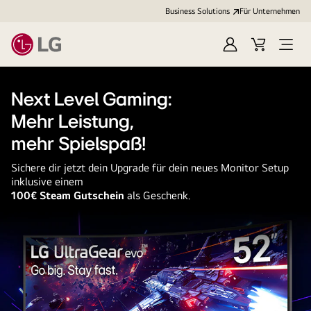
Business Solutions
Für Unternehmen
Anmelden
Cart
Open
Menu
Next Level Gaming:
Mehr Leistung,
mehr Spielspaß!
Sichere dir jetzt dein Upgrade für dein neues Monitor Setup
inklusive einem
100€ Steam Gutschein
als Geschenk.