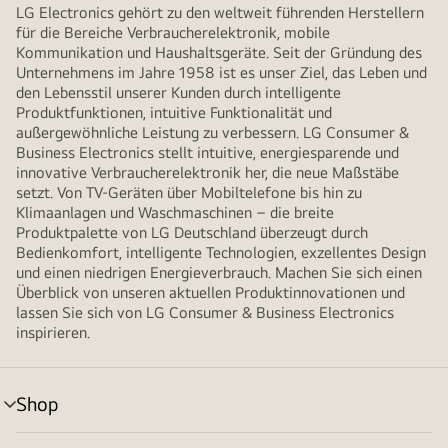
LG Electronics gehört zu den weltweit führenden Herstellern
für die Bereiche Verbraucherelektronik, mobile
Kommunikation und Haushaltsgeräte. Seit der Gründung des
Unternehmens im Jahre 1958 ist es unser Ziel, das Leben und
den Lebensstil unserer Kunden durch intelligente
Produktfunktionen, intuitive Funktionalität und
außergewöhnliche Leistung zu verbessern. LG Consumer &
Business Electronics stellt intuitive, energiesparende und
innovative Verbraucherelektronik her, die neue Maßstäbe
setzt. Von TV-Geräten über Mobiltelefone bis hin zu
Klimaanlagen und Waschmaschinen – die breite
Produktpalette von LG Deutschland überzeugt durch
Bedienkomfort, intelligente Technologien, exzellentes Design
und einen niedrigen Energieverbrauch. Machen Sie sich einen
Überblick von unseren aktuellen Produktinnovationen und
lassen Sie sich von LG Consumer & Business Electronics
inspirieren.
Shop
Menü
umschalten