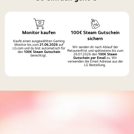
Monitor kaufen
100€ Steam Gutschein
sichern
Kaufe einen ausgewählten Gaming
Monitor bis zum
21.06.2026
auf
Wir senden dir nach Ablauf der
LG.com und du bist automatisch für
Retourenfrist und spätestens bis zum
den
100€ Steam Gutschein
26.07.2026 den
100€ Steam
berechtigt.
Gutschein per Email
zu. Wir
verwenden die Email Adresse aus der
LG Bestellung.