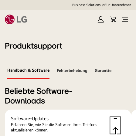
Business Solutions
Für Unternehmen
Anmelden
Cart
Open
Menu
Produktsupport
Handbuch & Software
Fehlerbehebung
Garantie
Beliebte Software-
Downloads
Software-Updates
Erfahren Sie, wie Sie die Software Ihres Telefons
aktualisieren können.