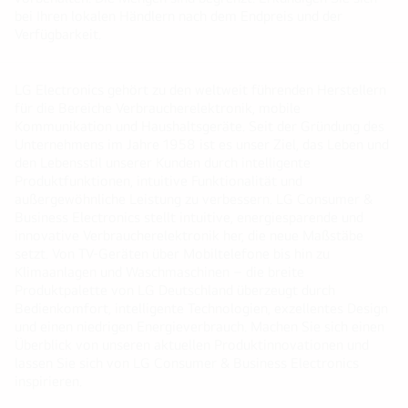
bei Ihren lokalen Händlern nach dem Endpreis und der
Verfügbarkeit.
LG Electronics gehört zu den weltweit führenden Herstellern
für die Bereiche Verbraucherelektronik, mobile
Kommunikation und Haushaltsgeräte. Seit der Gründung des
Unternehmens im Jahre 1958 ist es unser Ziel, das Leben und
den Lebensstil unserer Kunden durch intelligente
Produktfunktionen, intuitive Funktionalität und
außergewöhnliche Leistung zu verbessern. LG Consumer &
Business Electronics stellt intuitive, energiesparende und
innovative Verbraucherelektronik her, die neue Maßstäbe
setzt. Von TV-Geräten über Mobiltelefone bis hin zu
Klimaanlagen und Waschmaschinen – die breite
Produktpalette von LG Deutschland überzeugt durch
Bedienkomfort, intelligente Technologien, exzellentes Design
und einen niedrigen Energieverbrauch. Machen Sie sich einen
Überblick von unseren aktuellen Produktinnovationen und
lassen Sie sich von LG Consumer & Business Electronics
inspirieren.