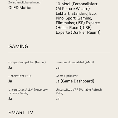
Zwischenbildberechnung
10 Modi (Personalisiert
OLED Motion
(AI Picture Wizard),
Lebhaft, Standard, Eco,
Kino, Sport, Gaming,
Filmmaker, (ISF) Experte
(Heller Raum), (ISF)
Experte (Dunkler Raum))
GAMING
G-Sync-kompatibel (Nvidia)
FreeSync-kompatibel (AMD)
Ja
Ja
Unterstützt HGIG
Game Optimizer
Ja
Ja (Game Dashboard)
Unterstützt ALLM (Auto Low
Unterstützt VRR (Variable Refresh
Latency Mode)
Rate)
Ja
Ja
SMART TV