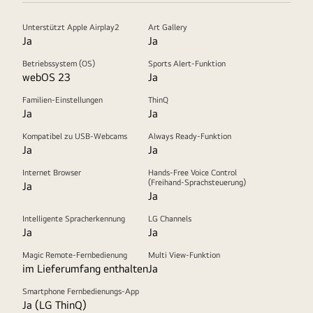
Unterstützt Apple Airplay2
Art Gallery
Ja
Ja
Betriebssystem (OS)
Sports Alert-Funktion
webOS 23
Ja
Familien-Einstellungen
ThinQ
Ja
Ja
Kompatibel zu USB-Webcams
Always Ready-Funktion
Ja
Ja
Internet Browser
Hands-Free Voice Control
(Freihand-Sprachsteuerung)
Ja
Ja
Intelligente Spracherkennung
LG Channels
Ja
Ja
Magic Remote-Fernbedienung
Multi View-Funktion
im Lieferumfang enthalten
Ja
Smartphone Fernbedienungs-App
Ja (LG ThinQ)