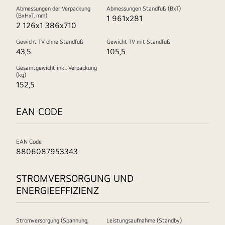
Abmessungen der Verpackung
Abmessungen Standfuß (BxT)
(BxHxT, mm)
1 961x281
2 126x1 386x710
Gewicht TV ohne Standfuß
Gewicht TV mit Standfuß
43,5
105,5
Gesamtgewicht inkl. Verpackung
(kg)
152,5
EAN CODE
EAN Code
8806087953343
STROMVERSORGUNG UND
ENERGIEEFFIZIENZ
Stromversorgung (Spannung,
Leistungsaufnahme (Standby)