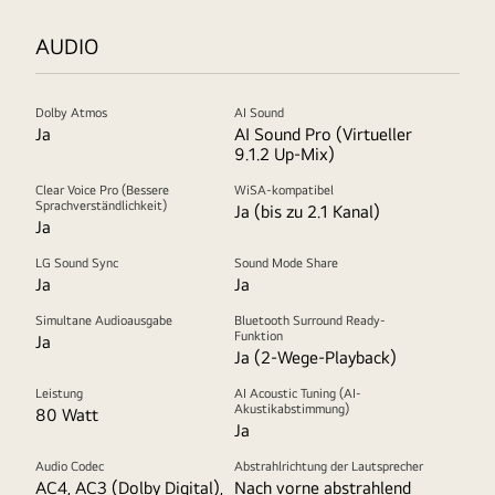
AUDIO
Dolby Atmos
AI Sound
Ja
AI Sound Pro (Virtueller
9.1.2 Up-Mix)
Clear Voice Pro (Bessere
WiSA-kompatibel
Sprachverständlichkeit)
Ja (bis zu 2.1 Kanal)
Ja
LG Sound Sync
Sound Mode Share
Ja
Ja
Simultane Audioausgabe
Bluetooth Surround Ready-
Funktion
Ja
Ja (2-Wege-Playback)
Leistung
AI Acoustic Tuning (AI-
Akustikabstimmung)
80 Watt
Ja
Audio Codec
Abstrahlrichtung der Lautsprecher
AC4, AC3 (Dolby Digital),
Nach vorne abstrahlend