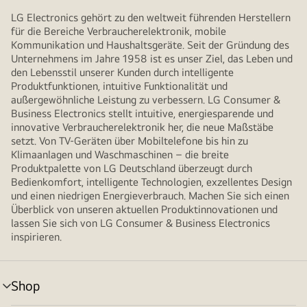
LG Electronics gehört zu den weltweit führenden Herstellern
für die Bereiche Verbraucherelektronik, mobile
Kommunikation und Haushaltsgeräte. Seit der Gründung des
Unternehmens im Jahre 1958 ist es unser Ziel, das Leben und
den Lebensstil unserer Kunden durch intelligente
Produktfunktionen, intuitive Funktionalität und
außergewöhnliche Leistung zu verbessern. LG Consumer &
Business Electronics stellt intuitive, energiesparende und
innovative Verbraucherelektronik her, die neue Maßstäbe
setzt. Von TV-Geräten über Mobiltelefone bis hin zu
Klimaanlagen und Waschmaschinen – die breite
Produktpalette von LG Deutschland überzeugt durch
Bedienkomfort, intelligente Technologien, exzellentes Design
und einen niedrigen Energieverbrauch. Machen Sie sich einen
Überblick von unseren aktuellen Produktinnovationen und
lassen Sie sich von LG Consumer & Business Electronics
inspirieren.
Shop
Menü
umschalten