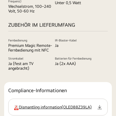
Frequenz)
Unter 0,5 Watt
Wechselstrom, 100~240
Volt, 50-60 Hz
ZUBEHÖR IM LIEFERUMFANG
Fernbedienung
IR-Blaster-Kabel
Premium Magic Remote-
Ja
Fernbedienung mit NFC
Stromkabel
Batterien für Fernbedienung
Ja (fest am TV
Ja (2x AAA)
angebracht)
Compliance-Informationen
Dismantling information
(
OLED88Z39LA
)
Erweiterung