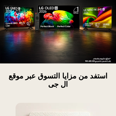
ستمتع
تجربة
استفد من مزايا التسوق عبر موقع
شاهدة
ال جى
وضح
أذكى