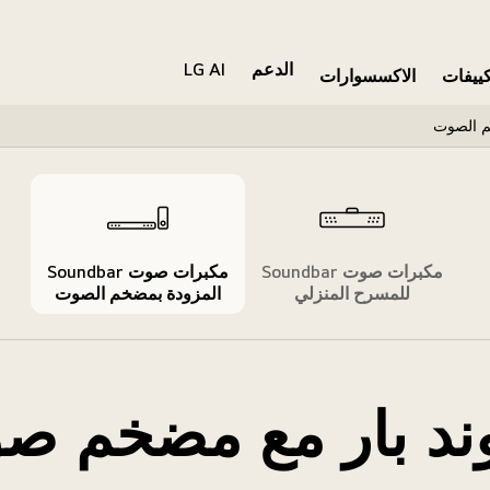
الدعم
LG AI
كييفات
الاكسسوارات
مكبرات صوت Soundbar
مكبرات صوت Soundbar
للمسرح المنزلي
المزودة بمضخم الصوت
ند بار مع مضخم ص