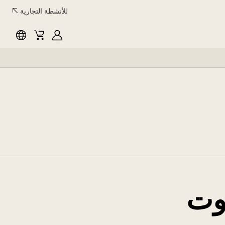
للأنشطة التجارية
myLG
سلة
اللغة
المشتريات
وت