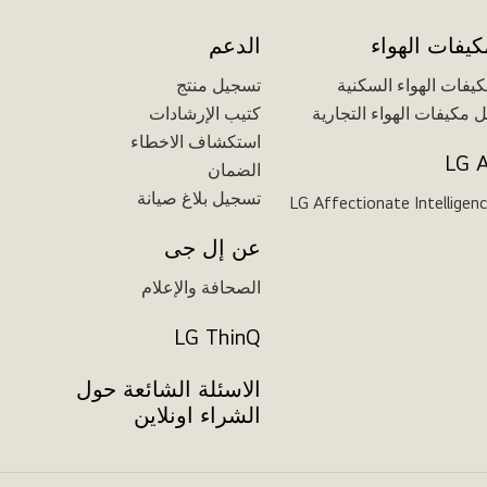
كيفات الهواء
الدعم
يفات الهواء السكنية
تسجيل منتج
 مكيفات الهواء التجارية
كتيب الإرشادات
استكشاف الاخطاء
LG A
الضمان
تسجيل بلاغ صيانة
LG Affectionate Intelligen
عن إل جى
الصحافة والإعلام
LG ThinQ
الاسئلة الشائعة حول
الشراء اونلاين