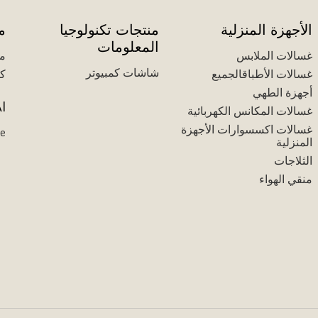
الأجهزة المنزلية
منتجات تكنولوجيا
م
المعلومات
غسالات الملابس
مك
شاشات كمبيوتر
غسالات الأطباقالجميع
كل
أجهزة الطهي
I
غسالات المكانس الكهربائية
غسالات اكسسوارات الأجهزة
ce
المنزلية
الثلاجات
منقي الهواء