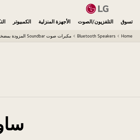
تسوق
التلفزيون/الصوت
الأجهزة المنزلية
الكمبيوتر
الت
Home
Bluetooth Speakers
مكبرات صوت Soundbar المزودة بمضخم الصوت
ساو