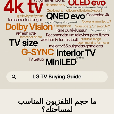
لفزيون
A
ما حجم التلفزيون المناسب
TV،
لمساحتك؟
تلفزيون