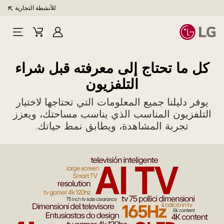
للأنشطة التجارية
تسجيل
سلة
فتح
الدخول
المشتريات
القائم
كل ما تحتاج إلى معرفته قبل شراء
التلفزيون
يوفر دليلنا جميع المعلومات التي تحتاجها لاختيار
التلفزيون المناسب الذي يناسب مساحتك، ويعزز
تجربة المشاهدة، ويطابق نمط حياتك.