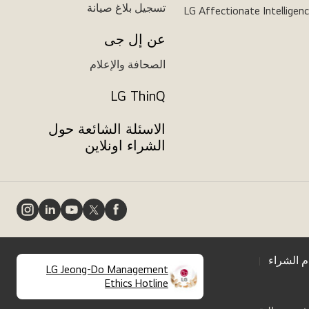
تسجيل بلاغ صيانة
LG Affectionate Intelligen
عن إل جى
الصحافة والإعلام
LG ThinQ
الاسئلة الشائعة حول
الشراء اونلاين
 الشراء
LG Jeong-Do Management
opens
(
Ethics Hotline
in