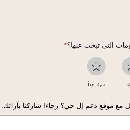
مات التي تبحث عنها؟
*
ة
سيئة جداً
 مع موقع دعم إل جي؟ رجاءا شاركنا بآرائك.