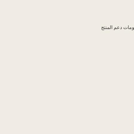
مات دعم المنتج