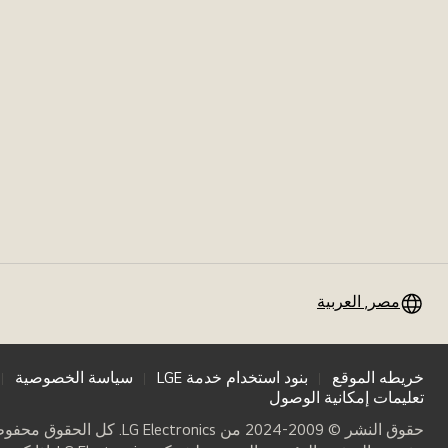
مصر, العربية
خريطه الموقع
بنود استخدام خدمة LGE
سياسة الخصوصية
تعليمات إمكانية الوصول
حقوق النشر © 2009-2024 من LG Electronics. كل الحقوق محفوظة