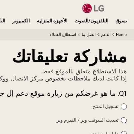
تسوق
التلفزيون/الصوت
الأجهزة المنزلية
الكمبيوتر
الت
Home
الدعم
اتصل بنا
استطلاع العملاء
مشاركة تعليقاتك
هذا الاستطلاع متعلق بالموقع فقط.
إذا كانت لديك ملاحظات بخصوص مركز الاتصال ووكلائن
Q1.
ما هو غرضكم من زيارة موقع دعم إل جي؟
تسجيل المنتج.
تحديث السوفت وير / الفيرم وير
دليل المستخدم