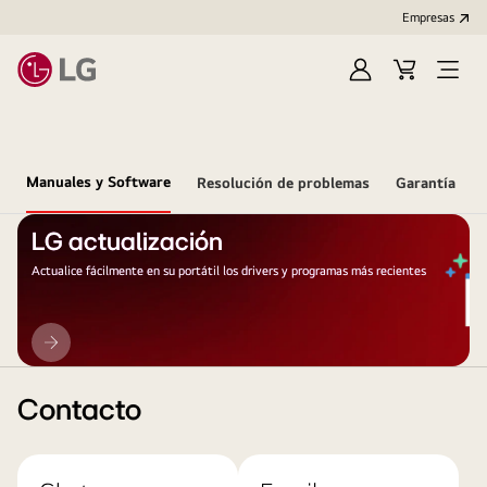
Empresas
Iniciar
Carrito
Open
Sesión
de
Menu
compra
Manuales y Software
Resolución de problemas
Garantía
LG actualización
Actualice fácilmente en su portátil los drivers y programas más recientes
LG
actualización
Contacto