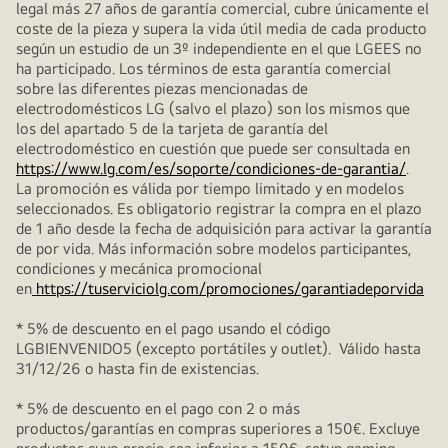
legal más 27 años de garantía comercial, cubre únicamente el
coste de la pieza y supera la vida útil media de cada producto
según un estudio de un 3º independiente en el que LGEES no
ha participado. Los términos de esta garantía comercial
sobre las diferentes piezas mencionadas de
electrodomésticos LG (salvo el plazo) son los mismos que
los del apartado 5 de la tarjeta de garantía del
electrodoméstico en cuestión que puede ser consultada en
https://www.lg.com/es/soporte/condiciones-de-garantia/
.
La promoción es válida por tiempo limitado y en modelos
seleccionados. Es obligatorio registrar la compra en el plazo
de 1 año desde la fecha de adquisición para activar la garantía
de por vida. Más información sobre modelos participantes,
condiciones y mecánica promocional
en
https://tuserviciolg.com/promociones/garantiadeporvida
* 5% de descuento en el pago usando el código
LGBIENVENIDO5 (excepto portátiles y outlet). Válido hasta
31/12/26 o hasta fin de existencias.
* 5% de descuento en el pago con 2 o más
productos/garantías en compras superiores a 150€. Excluye