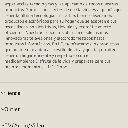
experiencias tecnológicas y las aplicamos a todos nuestros
productos. Somos conscientes de que la vida es algo más que
tener la última tecnología. En LG Electronics diseñamos
productos electrónicos para tu hogar que se adaptan a tus
necesidades, son intuitivos, flexibles y energéticamente
eficientes. Nuestros productos abarcan desde las más
innovadoras televisiones y electrodomésticos hasta
productos informáticos. En LG, te ofrecemos los productos
que mejor se adaptan a tu estilo de vida y que te permiten
tener un hogar eficiente y respetuoso con el
medioambiente.Disfruta de la vida y prepárate para tus
mejores momentos, Life´s Good
Tienda
Alternar
menú
Outlet
Alternar
menú
TV/Audio/Video
Alternar