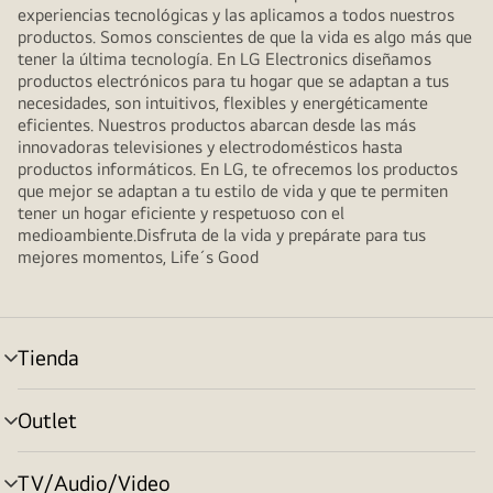
experiencias tecnológicas y las aplicamos a todos nuestros
productos. Somos conscientes de que la vida es algo más que
tener la última tecnología. En LG Electronics diseñamos
productos electrónicos para tu hogar que se adaptan a tus
necesidades, son intuitivos, flexibles y energéticamente
eficientes. Nuestros productos abarcan desde las más
innovadoras televisiones y electrodomésticos hasta
productos informáticos. En LG, te ofrecemos los productos
que mejor se adaptan a tu estilo de vida y que te permiten
tener un hogar eficiente y respetuoso con el
medioambiente.Disfruta de la vida y prepárate para tus
mejores momentos, Life´s Good
Tienda
Alternar
menú
Outlet
Alternar
menú
TV/Audio/Video
Alternar