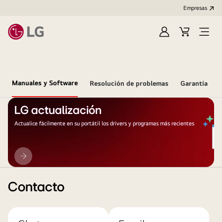
Empresas
Iniciar
Carrito
Open
Sesión
de
Menu
compra
Manuales y Software
Resolución de problemas
Garantía
LG actualización
Actualice fácilmente en su portátil los drivers y programas más recientes
LG
actualización
Contacto