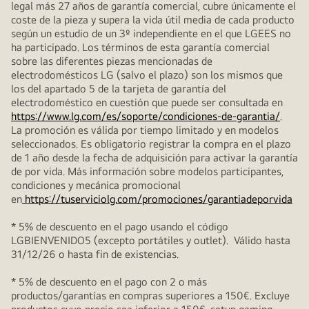
legal más 27 años de garantía comercial, cubre únicamente el
coste de la pieza y supera la vida útil media de cada producto
según un estudio de un 3º independiente en el que LGEES no
ha participado. Los términos de esta garantía comercial
sobre las diferentes piezas mencionadas de
electrodomésticos LG (salvo el plazo) son los mismos que
los del apartado 5 de la tarjeta de garantía del
electrodoméstico en cuestión que puede ser consultada en
https://www.lg.com/es/soporte/condiciones-de-garantia/
.
La promoción es válida por tiempo limitado y en modelos
seleccionados. Es obligatorio registrar la compra en el plazo
de 1 año desde la fecha de adquisición para activar la garantía
de por vida. Más información sobre modelos participantes,
condiciones y mecánica promocional
en
https://tuserviciolg.com/promociones/garantiadeporvida
* 5% de descuento en el pago usando el código
LGBIENVENIDO5 (excepto portátiles y outlet). Válido hasta
31/12/26 o hasta fin de existencias.
* 5% de descuento en el pago con 2 o más
productos/garantías en compras superiores a 150€. Excluye