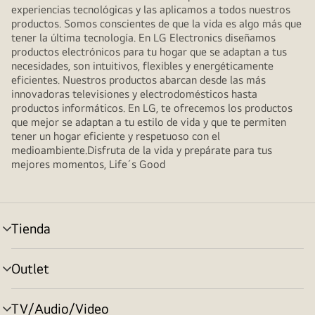
experiencias tecnológicas y las aplicamos a todos nuestros
productos. Somos conscientes de que la vida es algo más que
tener la última tecnología. En LG Electronics diseñamos
productos electrónicos para tu hogar que se adaptan a tus
necesidades, son intuitivos, flexibles y energéticamente
eficientes. Nuestros productos abarcan desde las más
innovadoras televisiones y electrodomésticos hasta
productos informáticos. En LG, te ofrecemos los productos
que mejor se adaptan a tu estilo de vida y que te permiten
tener un hogar eficiente y respetuoso con el
medioambiente.Disfruta de la vida y prepárate para tus
mejores momentos, Life´s Good
Tienda
Alternar
menú
Outlet
Alternar
menú
TV/Audio/Video
Alternar