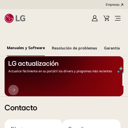
Empresas
Iniciar
Carrito
Open
Sesión
de
Menu
compra
Manuales y Software
Resolución de problemas
Garantía
LG actualización
Actualice fácilmente en su portátil los drivers y programas más recientes
LG
actualización
Contacto