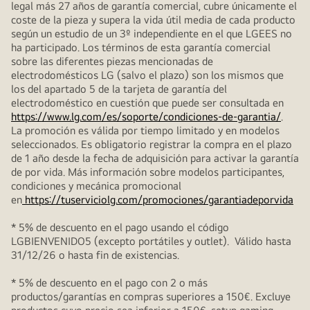
legal más 27 años de garantía comercial, cubre únicamente el
coste de la pieza y supera la vida útil media de cada producto
según un estudio de un 3º independiente en el que LGEES no
ha participado. Los términos de esta garantía comercial
sobre las diferentes piezas mencionadas de
electrodomésticos LG (salvo el plazo) son los mismos que
los del apartado 5 de la tarjeta de garantía del
electrodoméstico en cuestión que puede ser consultada en
https://www.lg.com/es/soporte/condiciones-de-garantia/
.
La promoción es válida por tiempo limitado y en modelos
seleccionados. Es obligatorio registrar la compra en el plazo
de 1 año desde la fecha de adquisición para activar la garantía
de por vida. Más información sobre modelos participantes,
condiciones y mecánica promocional
en
https://tuserviciolg.com/promociones/garantiadeporvida
* 5% de descuento en el pago usando el código
LGBIENVENIDO5 (excepto portátiles y outlet). Válido hasta
31/12/26 o hasta fin de existencias.
* 5% de descuento en el pago con 2 o más
productos/garantías en compras superiores a 150€. Excluye