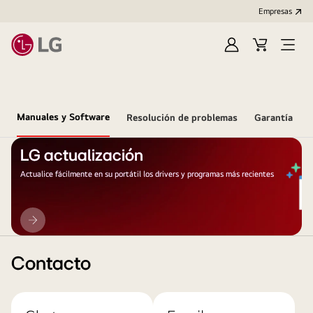
Empresas
Iniciar
Carrito
Open
Sesión
de
Menu
compra
Manuales y Software
Resolución de problemas
Garantía
LG actualización
Actualice fácilmente en su portátil los drivers y programas más recientes
LG
actualización
Contacto