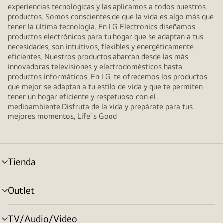
experiencias tecnológicas y las aplicamos a todos nuestros
productos. Somos conscientes de que la vida es algo más que
tener la última tecnología. En LG Electronics diseñamos
productos electrónicos para tu hogar que se adaptan a tus
necesidades, son intuitivos, flexibles y energéticamente
eficientes. Nuestros productos abarcan desde las más
innovadoras televisiones y electrodomésticos hasta
productos informáticos. En LG, te ofrecemos los productos
que mejor se adaptan a tu estilo de vida y que te permiten
tener un hogar eficiente y respetuoso con el
medioambiente.Disfruta de la vida y prepárate para tus
mejores momentos, Life´s Good
Tienda
Alternar
menú
Outlet
Alternar
menú
TV/Audio/Video
Alternar