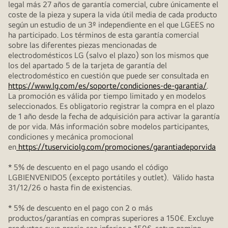
legal más 27 años de garantía comercial, cubre únicamente el
coste de la pieza y supera la vida útil media de cada producto
según un estudio de un 3º independiente en el que LGEES no
ha participado. Los términos de esta garantía comercial
sobre las diferentes piezas mencionadas de
electrodomésticos LG (salvo el plazo) son los mismos que
los del apartado 5 de la tarjeta de garantía del
electrodoméstico en cuestión que puede ser consultada en
https://www.lg.com/es/soporte/condiciones-de-garantia/
.
La promoción es válida por tiempo limitado y en modelos
seleccionados. Es obligatorio registrar la compra en el plazo
de 1 año desde la fecha de adquisición para activar la garantía
de por vida. Más información sobre modelos participantes,
condiciones y mecánica promocional
en
https://tuserviciolg.com/promociones/garantiadeporvida
* 5% de descuento en el pago usando el código
LGBIENVENIDO5 (excepto portátiles y outlet). Válido hasta
31/12/26 o hasta fin de existencias.
* 5% de descuento en el pago con 2 o más
productos/garantías en compras superiores a 150€. Excluye