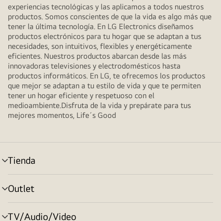
experiencias tecnológicas y las aplicamos a todos nuestros
productos. Somos conscientes de que la vida es algo más que
tener la última tecnología. En LG Electronics diseñamos
productos electrónicos para tu hogar que se adaptan a tus
necesidades, son intuitivos, flexibles y energéticamente
eficientes. Nuestros productos abarcan desde las más
innovadoras televisiones y electrodomésticos hasta
productos informáticos. En LG, te ofrecemos los productos
que mejor se adaptan a tu estilo de vida y que te permiten
tener un hogar eficiente y respetuoso con el
medioambiente.Disfruta de la vida y prepárate para tus
mejores momentos, Life´s Good
Tienda
Alternar
menú
Outlet
Alternar
menú
TV/Audio/Video
Alternar