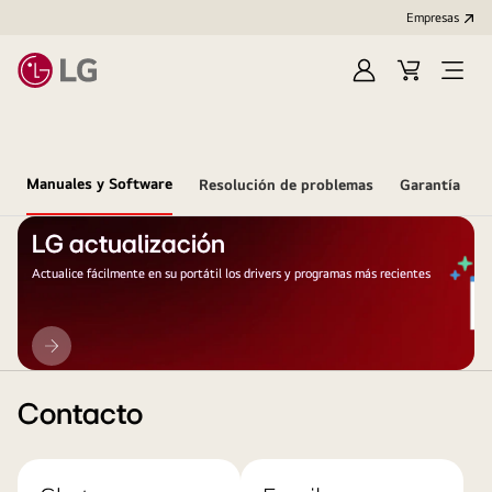
Empresas
Iniciar
Carrito
Open
Sesión
de
Menu
compra
Manuales y Software
Resolución de problemas
Garantía
LG actualización
Actualice fácilmente en su portátil los drivers y programas más recientes
LG
actualización
Contacto