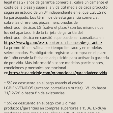
legal más 27 años de garantía comercial, cubre únicamente el
coste de la pieza y supera la vida útil media de cada producto
según un estudio de un 3º independiente en el que LGEES no
ha participado. Los términos de esta garantía comercial
sobre las diferentes piezas mencionadas de
electrodomésticos LG (salvo el plazo) son los mismos que
los del apartado 5 de la tarjeta de garantía del
electrodoméstico en cuestión que puede ser consultada en
https://www.lg.com/es/soporte/condiciones-de-garantia/
.
La promoción es válida por tiempo limitado y en modelos
seleccionados. Es obligatorio registrar la compra en el plazo
de 1 año desde la fecha de adquisición para activar la garantía
de por vida. Más información sobre modelos participantes,
condiciones y mecánica promocional
en
https://tuserviciolg.com/promociones/garantiadeporvida
* 5% de descuento en el pago usando el código
LGBIENVENIDO5 (excepto portátiles y outlet). Válido hasta
31/12/26 o hasta fin de existencias.
* 5% de descuento en el pago con 2 o más
productos/garantías en compras superiores a 150€. Excluye