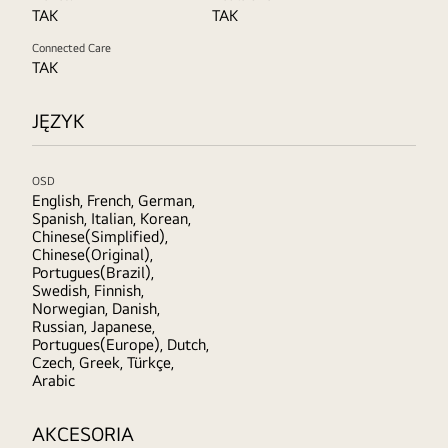
TAK
TAK
Connected Care
TAK
JĘZYK
OSD
English, French, German,
Spanish, Italian, Korean,
Chinese(Simplified),
Chinese(Original),
Portugues(Brazil),
Swedish, Finnish,
Norwegian, Danish,
Russian, Japanese,
Portugues(Europe), Dutch,
Czech, Greek, Türkçe,
Arabic
AKCESORIA