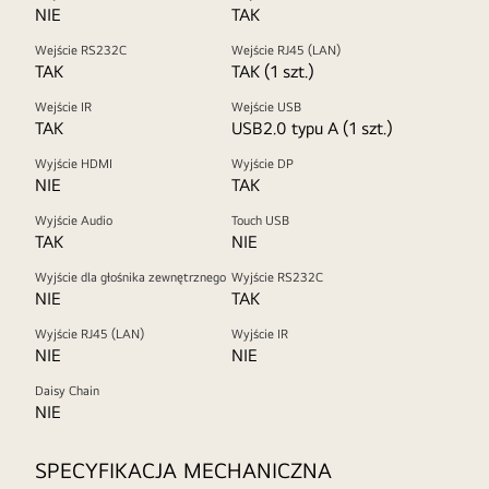
NIE
TAK
Wejście RS232C
Wejście RJ45 (LAN)
TAK
TAK (1 szt.)
Wejście IR
Wejście USB
TAK
USB2.0 typu A (1 szt.)
Wyjście HDMI
Wyjście DP
NIE
TAK
Wyjście Audio
Touch USB
TAK
NIE
Wyjście dla głośnika zewnętrznego
Wyjście RS232C
NIE
TAK
Wyjście RJ45 (LAN)
Wyjście IR
NIE
NIE
Daisy Chain
NIE
SPECYFIKACJA MECHANICZNA