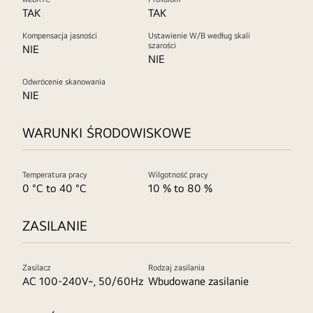
TAK
TAK
Kompensacja jasności
Ustawienie W/B według skali
szarości
NIE
NIE
Odwrócenie skanowania
NIE
WARUNKI ŚRODOWISKOWE
Temperatura pracy
Wilgotność pracy
0 °C to 40 °C
10 % to 80 %
ZASILANIE
Zasilacz
Rodzaj zasilania
AC 100-240V~, 50/60Hz
Wbudowane zasilanie