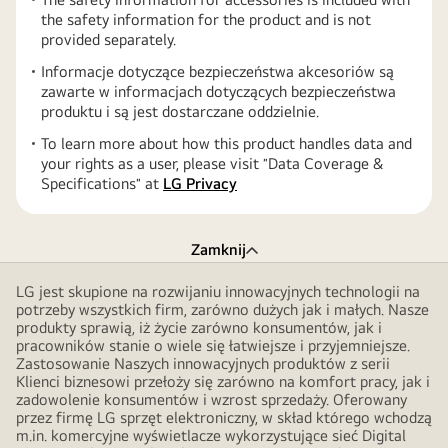
the safety information for the product and is not
provided separately.
Informacje dotyczące bezpieczeństwa akcesoriów są
zawarte w informacjach dotyczących bezpieczeństwa
produktu i są jest dostarczane oddzielnie.
To learn more about how this product handles data and
your rights as a user, please visit ″Data Coverage &
Specifications″ at
LG Privacy
Zamknij
LG jest skupione na rozwijaniu innowacyjnych technologii na
potrzeby wszystkich firm, zarówno dużych jak i małych. Nasze
produkty sprawią, iż życie zarówno konsumentów, jak i
pracowników stanie o wiele się łatwiejsze i przyjemniejsze.
Zastosowanie Naszych innowacyjnych produktów z serii
Klienci biznesowi przełoży się zarówno na komfort pracy, jak i
zadowolenie konsumentów i wzrost sprzedaży. Oferowany
przez firmę LG sprzęt elektroniczny, w skład którego wchodzą
m.in. komercyjne wyświetlacze wykorzystujące sieć Digital