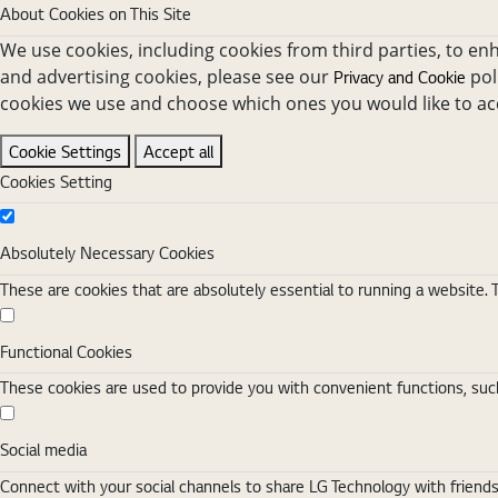
About Cookies on This Site
We use cookies, including cookies from third parties, to en
and advertising cookies, please see our
pol
Privacy and Cookie
cookies we use and choose which ones you would like to ac
Cookie Settings
Accept all
Cookies Setting
Absolutely Necessary Cookies
Absolutely Necessary Cookies
These are cookies that are absolutely essential to running a website. 
Functional Cookies
Functional Cookies
These cookies are used to provide you with convenient functions, such
Social media
Social media
Connect with your social channels to share LG Technology with friend