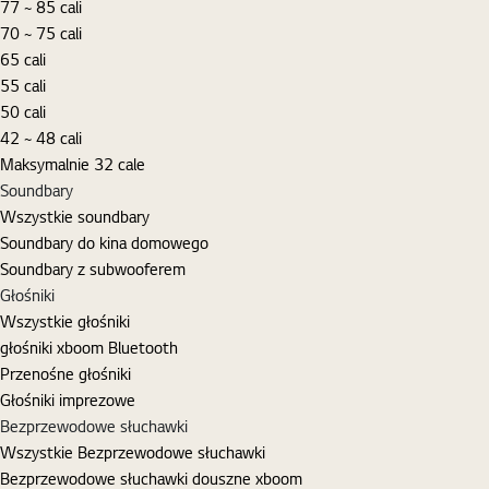
77 ~ 85 cali
70 ~ 75 cali
65 cali
55 cali
50 cali
42 ~ 48 cali
Maksymalnie 32 cale
Soundbary
Wszystkie soundbary
Soundbary do kina domowego
Soundbary z subwooferem
Głośniki
Wszystkie głośniki
głośniki xboom Bluetooth
Przenośne głośniki
Głośniki imprezowe
Bezprzewodowe słuchawki
Wszystkie Bezprzewodowe słuchawki
Bezprzewodowe słuchawki douszne xboom