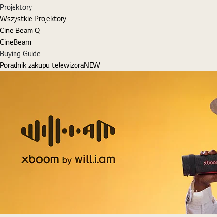
Projektory
Wszystkie Projektory
Cine Beam Q
CineBeam
Buying Guide
Poradnik zakupu telewizora
NEW