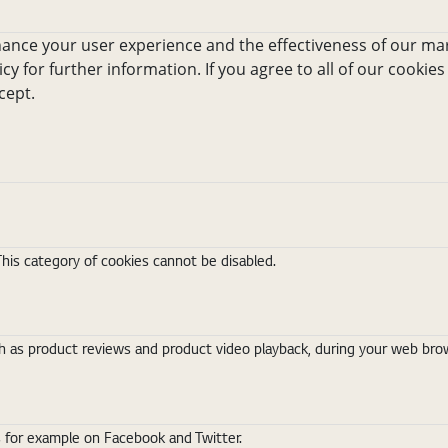
hance your user experience and the effectiveness of our mar
icy for further information. If you agree to all of our cookies
cept.
This category of cookies cannot be disabled.
 as product reviews and product video playback, during your web brows
s for example on Facebook and Twitter.