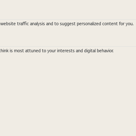
ebsite traffic analysis and to suggest personalized content for you.
nk is most attuned to your interests and digital behavior.