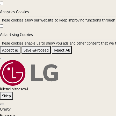
Analytics Cookies
Analytics Cookies
These cookies allow our website to keep improving functions through w
Advertising Cookies
Advertising Cookies
These cookies enable us to show you ads and other content that we thi
Accept all
Save &Proceed
Reject All
Close the Cookie Setting banner
Klienci biznesowi
Sklep
Zamknij
Oferty
Promocje