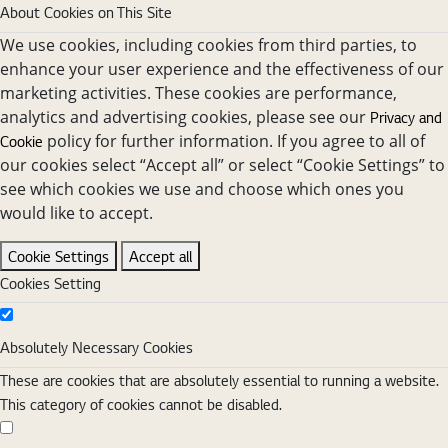
About Cookies on This Site
We use cookies, including cookies from third parties, to
enhance your user experience and the effectiveness of our
marketing activities. These cookies are performance,
analytics and advertising cookies, please see our
Privacy and
policy for further information. If you agree to all of
Cookie
our cookies select “Accept all” or select “Cookie Settings” to
see which cookies we use and choose which ones you
would like to accept.
Cookie Settings
Accept all
Cookies Setting
Absolutely Necessary Cookies
Absolutely Necessary Cookies
These are cookies that are absolutely essential to running a website.
This category of cookies cannot be disabled.
Functional Cookies