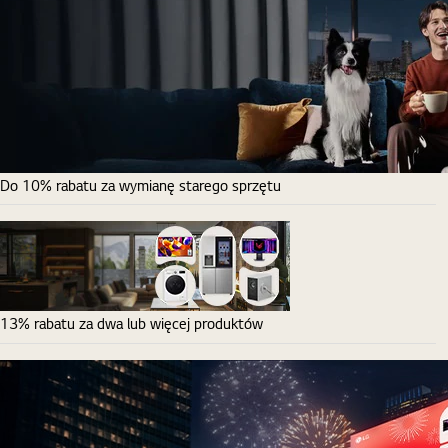
Do 10% rabatu za wymianę starego sprzętu
13% rabatu za dwa lub więcej produktów