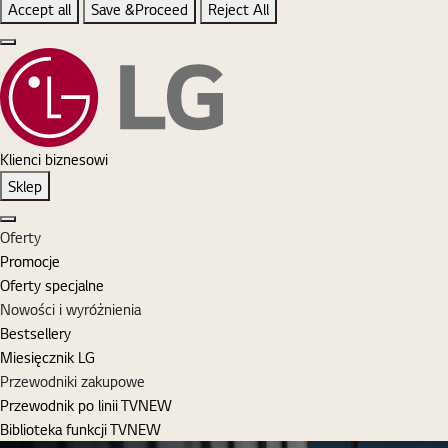
Accept all
Save &Proceed
Reject All
Close the Cookie Setting banner
Klienci biznesowi
Sklep
Zamknij
Oferty
Promocje
Oferty specjalne
Nowości i wyróżnienia
Bestsellery
Miesięcznik LG
Przewodniki zakupowe
Przewodnik po linii TV
NEW
Biblioteka funkcji TV
NEW