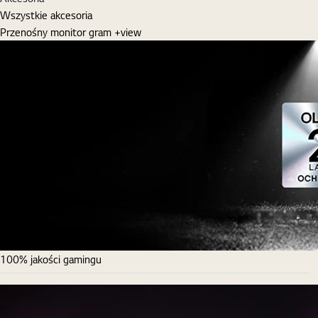
Wszystkie akcesoria
Przenośny monitor gram +view
100% jakości gamingu