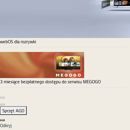
webOS dla rozrywki
3 miesiące bezpłatnego dostępu do serwisu MEGOGO
Poprzedni slajd
Następny slajd
Sprzęt AGD
Zamknij
Odkryj