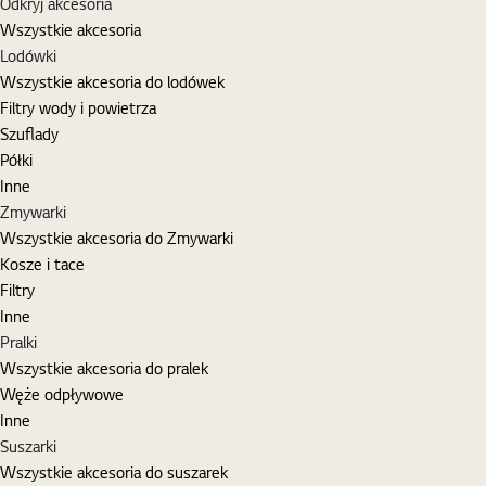
Odkryj akcesoria
Wszystkie akcesoria
Lodówki
Wszystkie akcesoria do lodówek
Filtry wody i powietrza
Szuflady
Półki
Inne
Zmywarki
Wszystkie akcesoria do Zmywarki
Kosze i tace
Filtry
Inne
Pralki
Wszystkie akcesoria do pralek
Węże odpływowe
Inne
Suszarki
Wszystkie akcesoria do suszarek