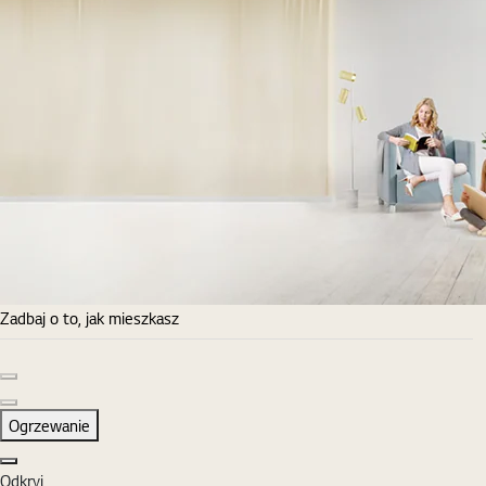
Zadbaj o to, jak mieszkasz
Poprzedni slajd
Następny slajd
Ogrzewanie
Zamknij
Odkryj