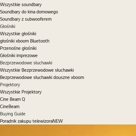
Wszystkie soundbary
Soundbary do kina domowego
Soundbary z subwooferem
Głośniki
Wszystkie głośniki
głośniki xboom Bluetooth
Przenośne głośniki
Głośniki imprezowe
Bezprzewodowe słuchawki
Wszystkie Bezprzewodowe słuchawki
Bezprzewodowe słuchawki douszne xboom
Projektory
Wszystkie Projektory
Cine Beam Q
CineBeam
Buying Guide
Poradnik zakupu telewizora
NEW