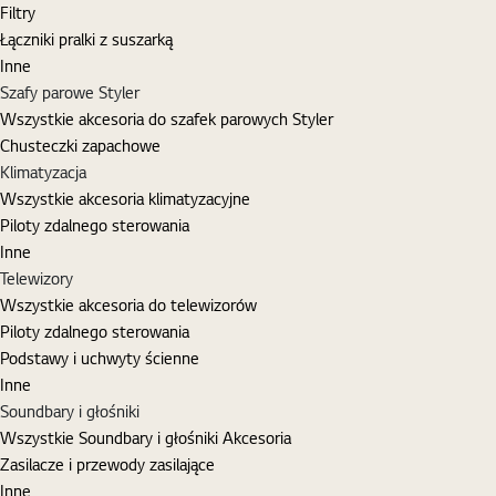
Filtry
Łączniki pralki z suszarką
Inne
Szafy parowe Styler
Wszystkie akcesoria do szafek parowych Styler
Chusteczki zapachowe
Klimatyzacja
Wszystkie akcesoria klimatyzacyjne
Piloty zdalnego sterowania
Inne
Telewizory
Wszystkie akcesoria do telewizorów
Piloty zdalnego sterowania
Podstawy i uchwyty ścienne
Inne
Soundbary i głośniki
Wszystkie Soundbary i głośniki Akcesoria
Zasilacze i przewody zasilające
Inne