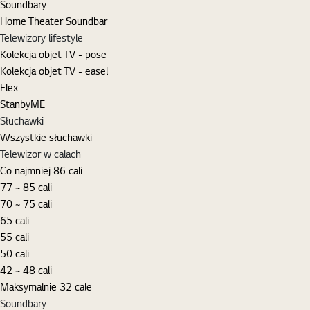
Soundbary
Home Theater Soundbar
Telewizory lifestyle
Kolekcja objet TV - pose
Kolekcja objet TV - easel
Flex
StanbyME
Słuchawki
Wszystkie słuchawki
Telewizor w calach
Co najmniej 86 cali
77 ~ 85 cali
70 ~ 75 cali
65 cali
55 cali
50 cali
42 ~ 48 cali
Maksymalnie 32 cale
Soundbary