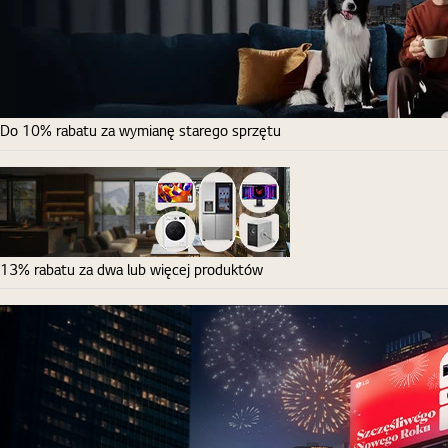
Do 10% rabatu za wymianę starego sprzętu
13% rabatu za dwa lub więcej produktów