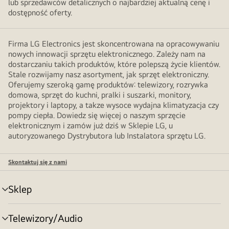
lub sprzedawców detalicznych o najbardziej aktualną cenę i
dostępność oferty.
Firma LG Electronics jest skoncentrowana na opracowywaniu
nowych innowacji sprzętu elektronicznego. Zależy nam na
dostarczaniu takich produktów, które polepszą życie klientów.
Stale rozwijamy nasz asortyment, jak sprzęt elektroniczny.
Oferujemy szeroką gamę produktów: telewizory, rozrywka
domowa, sprzęt do kuchni, pralki i suszarki, monitory,
projektory i laptopy, a takze wysoce wydajna klimatyzacja czy
pompy ciepła. Dowiedz się więcej o naszym sprzęcie
elektronicznym i zamów już dziś w Sklepie LG, u
autoryzowanego Dystrybutora lub Instalatora sprzętu LG.
Skontaktuj się z nami
Sklep
Przełącznik
menu
Telewizory/Audio
Przełącznik