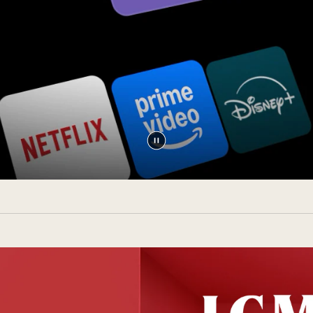
Zatrzymaj
wideo