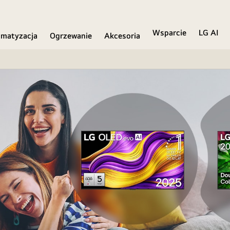
Wsparcie
LG AI
imatyzacja
Ogrzewanie
Akcesoria