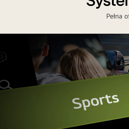
Syste
Pełna o