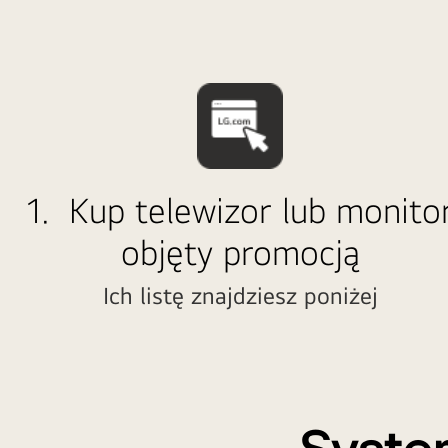
1. Kup telewizor lub monito
objęty promocją
Ich listę znajdziesz poniżej