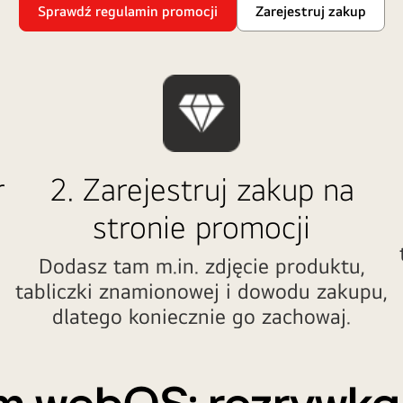
Sprawdź regulamin promocji
Zarejestruj zakup
r
2. Zarejestruj zakup na
stronie promocji
Dodasz tam m.in. zdjęcie produktu,
tabliczki znamionowej i dowodu zakupu,
dlatego koniecznie go zachowaj.