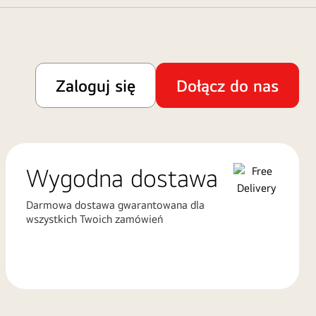
Zaloguj się
Dołącz do nas
Wygodna dostawa
Darmowa dostawa gwarantowana dla
wszystkich Twoich zamówień