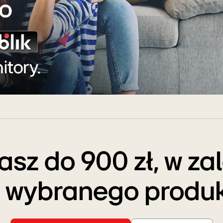
sz do 900 zł, w za
 wybranego produ