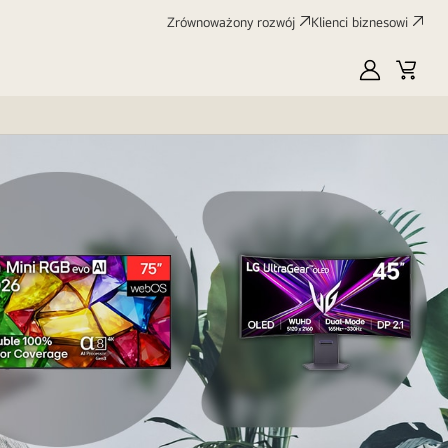
Zrównoważony rozwój
Klienci biznesowi
MyLG
Koszy