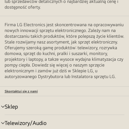
lub sprzedawców detalicznych o najbardziej aktualną cenę i
dostępność oferty.
Firma LG Electronics jest skoncentrowana na opracowywaniu
nowych innowacji sprzętu elektronicznego. Zależy nam na
dostarczaniu takich produktów, które polepszą życie klientów.
Stale rozwijamy nasz asortyment, jak sprzęt elektroniczny.
Oferujemy szeroką gamę produktów: telewizory, rozrywka
domowa, sprzęt do kuchni, pralki i suszarki, monitory,
projektory i laptopy, a takze wysoce wydajna klimatyzacja czy
pompy ciepła. Dowiedz się więcej o naszym sprzęcie
elektronicznym i zamów już dziś w Sklepie LG, u
autoryzowanego Dystrybutora lub Instalatora sprzętu LG.
Skontaktuj się z nami
Sklep
Przełącznik
menu
Telewizory/Audio
Przełącznik