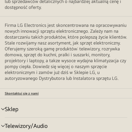
lub sprzedawców detalicznych o najbardziej aktualną cenę i
dostępność oferty.
Firma LG Electronics jest skoncentrowana na opracowywaniu
nowych innowacji sprzętu elektronicznego. Zależy nam na
dostarczaniu takich produktów, które polepszą życie klientów.
Stale rozwijamy nasz asortyment, jak sprzęt elektroniczny.
Oferujemy szeroką gamę produktów: telewizory, rozrywka
domowa, sprzęt do kuchni, pralki i suszarki, monitory,
projektory i laptopy, a takze wysoce wydajna klimatyzacja czy
pompy ciepła. Dowiedz się więcej o naszym sprzęcie
elektronicznym i zamów już dziś w Sklepie LG, u
autoryzowanego Dystrybutora lub Instalatora sprzętu LG.
Skontaktuj się z nami
Sklep
Przełącznik
menu
Telewizory/Audio
Przełącznik