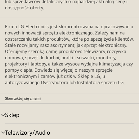
lub sprzedawców detalicznych o najbardziej aktualną cenę i
dostępność oferty.
Firma LG Electronics jest skoncentrowana na opracowywaniu
nowych innowacji sprzętu elektronicznego. Zależy nam na
dostarczaniu takich produktów, które polepszą życie klientów.
Stale rozwijamy nasz asortyment, jak sprzęt elektroniczny.
Oferujemy szeroką gamę produktów: telewizory, rozrywka
domowa, sprzęt do kuchni, pralki i suszarki, monitory,
projektory i laptopy, a takze wysoce wydajna klimatyzacja czy
pompy ciepła. Dowiedz się więcej o naszym sprzęcie
elektronicznym i zamów już dziś w Sklepie LG, u
autoryzowanego Dystrybutora lub Instalatora sprzętu LG.
Skontaktuj się z nami
Sklep
Przełącznik
menu
Telewizory/Audio
Przełącznik