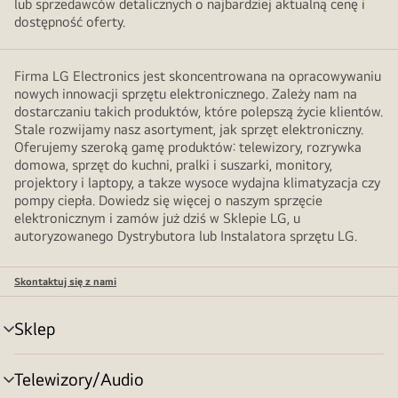
lub sprzedawców detalicznych o najbardziej aktualną cenę i
dostępność oferty.
Firma LG Electronics jest skoncentrowana na opracowywaniu
nowych innowacji sprzętu elektronicznego. Zależy nam na
dostarczaniu takich produktów, które polepszą życie klientów.
Stale rozwijamy nasz asortyment, jak sprzęt elektroniczny.
Oferujemy szeroką gamę produktów: telewizory, rozrywka
domowa, sprzęt do kuchni, pralki i suszarki, monitory,
projektory i laptopy, a takze wysoce wydajna klimatyzacja czy
pompy ciepła. Dowiedz się więcej o naszym sprzęcie
elektronicznym i zamów już dziś w Sklepie LG, u
autoryzowanego Dystrybutora lub Instalatora sprzętu LG.
Skontaktuj się z nami
Sklep
Przełącznik
menu
Telewizory/Audio
Przełącznik