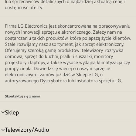
lub sprzedawców detalicznych o najbardziej aktualną cenę i
dostępność oferty.
Firma LG Electronics jest skoncentrowana na opracowywaniu
nowych innowacji sprzętu elektronicznego. Zależy nam na
dostarczaniu takich produktów, które polepszą życie klientów.
Stale rozwijamy nasz asortyment, jak sprzęt elektroniczny.
Oferujemy szeroką gamę produktów: telewizory, rozrywka
domowa, sprzęt do kuchni, pralki i suszarki, monitory,
projektory i laptopy, a takze wysoce wydajna klimatyzacja czy
pompy ciepła. Dowiedz się więcej o naszym sprzęcie
elektronicznym i zamów już dziś w Sklepie LG, u
autoryzowanego Dystrybutora lub Instalatora sprzętu LG.
Skontaktuj się z nami
Sklep
Przełącznik
menu
Telewizory/Audio
Przełącznik