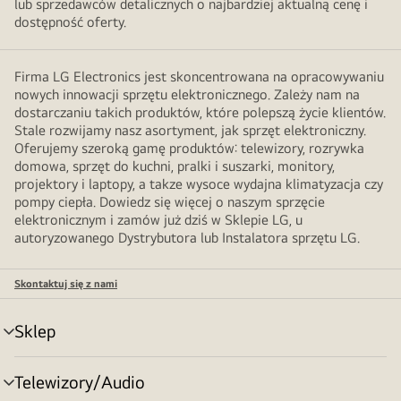
lub sprzedawców detalicznych o najbardziej aktualną cenę i
dostępność oferty.
Firma LG Electronics jest skoncentrowana na opracowywaniu
nowych innowacji sprzętu elektronicznego. Zależy nam na
dostarczaniu takich produktów, które polepszą życie klientów.
Stale rozwijamy nasz asortyment, jak sprzęt elektroniczny.
Oferujemy szeroką gamę produktów: telewizory, rozrywka
domowa, sprzęt do kuchni, pralki i suszarki, monitory,
projektory i laptopy, a takze wysoce wydajna klimatyzacja czy
pompy ciepła. Dowiedz się więcej o naszym sprzęcie
elektronicznym i zamów już dziś w Sklepie LG, u
autoryzowanego Dystrybutora lub Instalatora sprzętu LG.
Skontaktuj się z nami
Sklep
Przełącznik
menu
Telewizory/Audio
Przełącznik