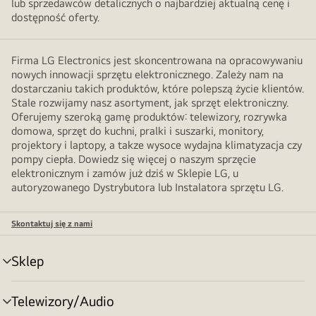
lub sprzedawców detalicznych o najbardziej aktualną cenę i
dostępność oferty.
Firma LG Electronics jest skoncentrowana na opracowywaniu
nowych innowacji sprzętu elektronicznego. Zależy nam na
dostarczaniu takich produktów, które polepszą życie klientów.
Stale rozwijamy nasz asortyment, jak sprzęt elektroniczny.
Oferujemy szeroką gamę produktów: telewizory, rozrywka
domowa, sprzęt do kuchni, pralki i suszarki, monitory,
projektory i laptopy, a takze wysoce wydajna klimatyzacja czy
pompy ciepła. Dowiedz się więcej o naszym sprzęcie
elektronicznym i zamów już dziś w Sklepie LG, u
autoryzowanego Dystrybutora lub Instalatora sprzętu LG.
Skontaktuj się z nami
Sklep
Przełącznik
menu
Telewizory/Audio
Przełącznik