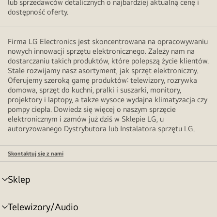
lub sprzedawców detalicznych o najbardziej aktualną cenę i
dostępność oferty.
Firma LG Electronics jest skoncentrowana na opracowywaniu
nowych innowacji sprzętu elektronicznego. Zależy nam na
dostarczaniu takich produktów, które polepszą życie klientów.
Stale rozwijamy nasz asortyment, jak sprzęt elektroniczny.
Oferujemy szeroką gamę produktów: telewizory, rozrywka
domowa, sprzęt do kuchni, pralki i suszarki, monitory,
projektory i laptopy, a takze wysoce wydajna klimatyzacja czy
pompy ciepła. Dowiedz się więcej o naszym sprzęcie
elektronicznym i zamów już dziś w Sklepie LG, u
autoryzowanego Dystrybutora lub Instalatora sprzętu LG.
Skontaktuj się z nami
Sklep
Przełącznik
menu
Telewizory/Audio
Przełącznik