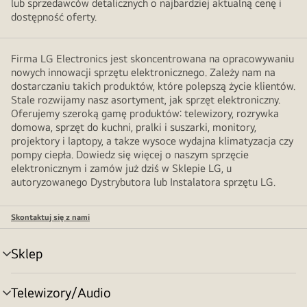
lub sprzedawców detalicznych o najbardziej aktualną cenę i
dostępność oferty.
Firma LG Electronics jest skoncentrowana na opracowywaniu
nowych innowacji sprzętu elektronicznego. Zależy nam na
dostarczaniu takich produktów, które polepszą życie klientów.
Stale rozwijamy nasz asortyment, jak sprzęt elektroniczny.
Oferujemy szeroką gamę produktów: telewizory, rozrywka
domowa, sprzęt do kuchni, pralki i suszarki, monitory,
projektory i laptopy, a takze wysoce wydajna klimatyzacja czy
pompy ciepła. Dowiedz się więcej o naszym sprzęcie
elektronicznym i zamów już dziś w Sklepie LG, u
autoryzowanego Dystrybutora lub Instalatora sprzętu LG.
Skontaktuj się z nami
Sklep
Przełącznik
menu
Telewizory/Audio
Przełącznik