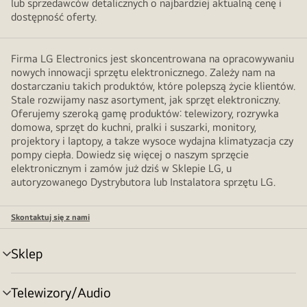
lub sprzedawców detalicznych o najbardziej aktualną cenę i
dostępność oferty.
Firma LG Electronics jest skoncentrowana na opracowywaniu
nowych innowacji sprzętu elektronicznego. Zależy nam na
dostarczaniu takich produktów, które polepszą życie klientów.
Stale rozwijamy nasz asortyment, jak sprzęt elektroniczny.
Oferujemy szeroką gamę produktów: telewizory, rozrywka
domowa, sprzęt do kuchni, pralki i suszarki, monitory,
projektory i laptopy, a takze wysoce wydajna klimatyzacja czy
pompy ciepła. Dowiedz się więcej o naszym sprzęcie
elektronicznym i zamów już dziś w Sklepie LG, u
autoryzowanego Dystrybutora lub Instalatora sprzętu LG.
Skontaktuj się z nami
Sklep
Przełącznik
menu
Telewizory/Audio
Przełącznik