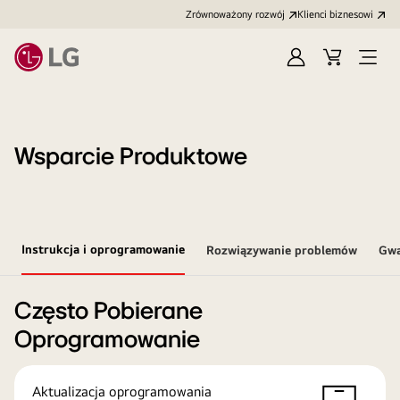
Zrównoważony rozwój
Klienci biznesowi
Zaloguj
Koszyk
Otwó
się
menu
Wsparcie Produktowe
Instrukcja i oprogramowanie
Rozwiązywanie problemów
Gwa
Często Pobierane
Oprogramowanie
Aktualizacja oprogramowania