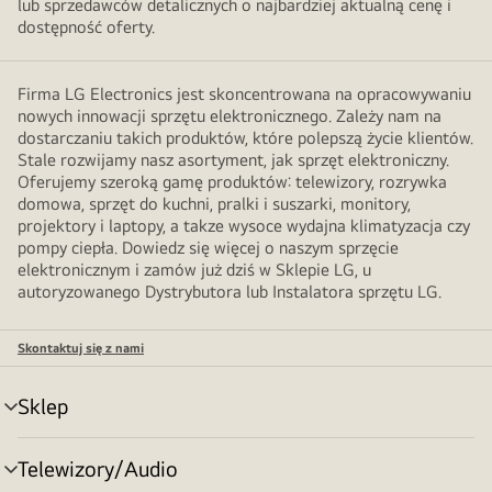
lub sprzedawców detalicznych o najbardziej aktualną cenę i
dostępność oferty.
Firma LG Electronics jest skoncentrowana na opracowywaniu
nowych innowacji sprzętu elektronicznego. Zależy nam na
dostarczaniu takich produktów, które polepszą życie klientów.
Stale rozwijamy nasz asortyment, jak sprzęt elektroniczny.
Oferujemy szeroką gamę produktów: telewizory, rozrywka
domowa, sprzęt do kuchni, pralki i suszarki, monitory,
projektory i laptopy, a takze wysoce wydajna klimatyzacja czy
pompy ciepła. Dowiedz się więcej o naszym sprzęcie
elektronicznym i zamów już dziś w Sklepie LG, u
autoryzowanego Dystrybutora lub Instalatora sprzętu LG.
Skontaktuj się z nami
Sklep
Przełącznik
menu
Telewizory/Audio
Przełącznik