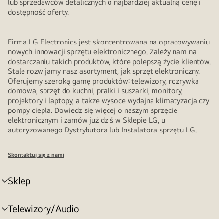
lub sprzedawców detalicznych o najbardziej aktualną cenę i
dostępność oferty.
Firma LG Electronics jest skoncentrowana na opracowywaniu
nowych innowacji sprzętu elektronicznego. Zależy nam na
dostarczaniu takich produktów, które polepszą życie klientów.
Stale rozwijamy nasz asortyment, jak sprzęt elektroniczny.
Oferujemy szeroką gamę produktów: telewizory, rozrywka
domowa, sprzęt do kuchni, pralki i suszarki, monitory,
projektory i laptopy, a takze wysoce wydajna klimatyzacja czy
pompy ciepła. Dowiedz się więcej o naszym sprzęcie
elektronicznym i zamów już dziś w Sklepie LG, u
autoryzowanego Dystrybutora lub Instalatora sprzętu LG.
Skontaktuj się z nami
Sklep
Przełącznik
menu
Telewizory/Audio
Przełącznik