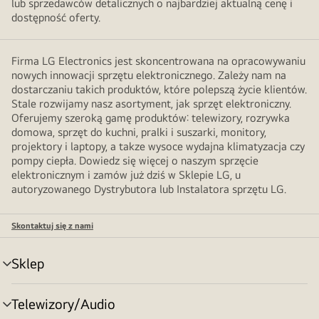
lub sprzedawców detalicznych o najbardziej aktualną cenę i
dostępność oferty.
Firma LG Electronics jest skoncentrowana na opracowywaniu
nowych innowacji sprzętu elektronicznego. Zależy nam na
dostarczaniu takich produktów, które polepszą życie klientów.
Stale rozwijamy nasz asortyment, jak sprzęt elektroniczny.
Oferujemy szeroką gamę produktów: telewizory, rozrywka
domowa, sprzęt do kuchni, pralki i suszarki, monitory,
projektory i laptopy, a takze wysoce wydajna klimatyzacja czy
pompy ciepła. Dowiedz się więcej o naszym sprzęcie
elektronicznym i zamów już dziś w Sklepie LG, u
autoryzowanego Dystrybutora lub Instalatora sprzętu LG.
Skontaktuj się z nami
Sklep
Przełącznik
menu
Telewizory/Audio
Przełącznik