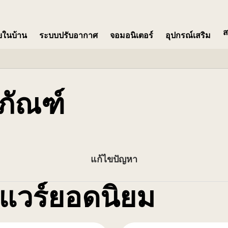
ส
ายในบ้าน
ระบบปรับอากาศ
จอมอนิเตอร์​
อุปกรณ์เสริม
ภัณฑ์
แก้ไขปัญหา
แวร์ยอดนิยม