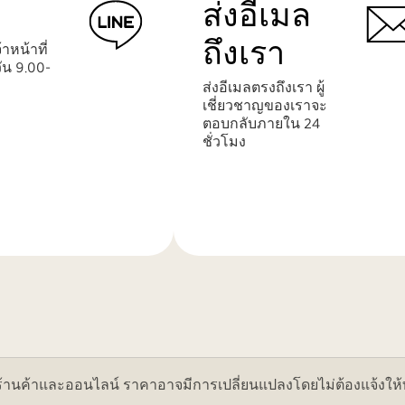
ส่งอีเมล
ถึงเรา
าหน้าที่
ัน 9.00-
ส่งอีเมลตรงถึงเรา ผู้
เชี่ยวชาญของเราจะ
ตอบกลับภายใน 24
ชั่วโมง
เรียน
รู้
เพิ่ม
เติม
ค้าและออนไลน์ ราคาอาจมีการเปลี่ยนแปลงโดยไม่ต้องแจ้งให้ทราบ