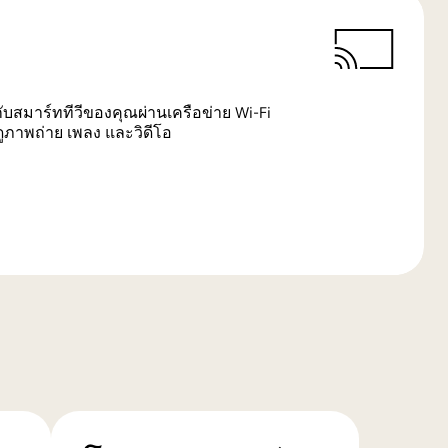
ับสมาร์ททีวีของคุณผ่านเครือข่าย Wi-Fi
อดูภาพถ่าย เพลง และวิดีโอ