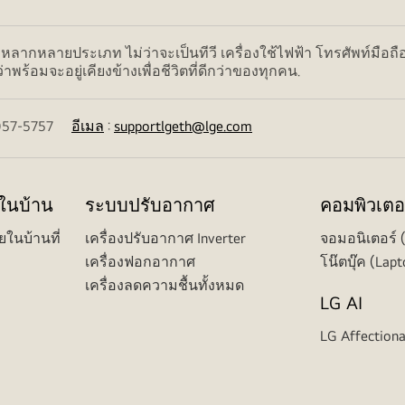
ลากหลายประเภท ไม่ว่าจะเป็นทีวี เครื่องใช้ไฟฟ้า โทรศัพท์มือถื
ร้อมจะอยู่เคียงข้างเพื่อชีวิตที่ดีกว่าของทุกคน.
02-057-5757
อีเมล
:
supportlgeth@lge.com
ยในบ้าน
ระบบปรับอากาศ
คอมพิวเตอ
ยในบ้านที่
เครื่องปรับอากาศ Inverter
จอมอนิเตอร์ 
เครื่องฟอกอากาศ
โน๊ตบุ๊ค (Lapt
เครื่องลดความชื้นทั้งหมด
LG AI
LG Affectiona