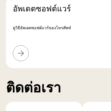
อัพเดตซอฟต์แวร์
ดูวิธีอัพเดตซอฟต์แวร์ของโทรศัพท์
เรียน
รู้
เพิ่ม
เติม
ติดต่อเรา