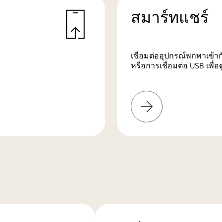
สมาร์ทแชร์
เชื่อมต่ออุปกรณ์พกพาเข้าก
หรือการเชื่อมต่อ USB เพื่
เรียน
รู้
เพิ่ม
เติม