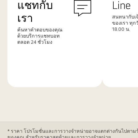
แชทกับ
Line
เรา
สนทนากับเจ้
ของเรา ทุกว
18.00 น.
ค้นหาคำตอบของคุณ
ด้วยบริการแชทบอท
ตลอด 24 ชั่วโมง
เรียน
เรียน
รู้
รู้
เพิ่ม
เพิ่ม
เติม
เติม
* ราคา โปรโมชั่นและการวางจำหน่ายอาจแตกต่างกันไปตามร้าน
ของคุณ สำหรับราคาสุดท้ายและการวางจำหน่าย