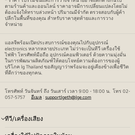
* ราคา โปรโมชั่นและการวางจำหน่ายอาจแตกต่างกันไป
ตามร้านค้าและออนไลน์ ราคาอาจมีการเปลี่ยนแปลงโดยไม่
ต้องแจ้งให้ทราบล่วงหน้า ปริมาณมีจำกัด ตรวจสอบกับผู้ค้า
ปลีกในพื้นที่ของคุณ สำหรับราคาสุดท้ายและการวาง
จำหน่าย
แอลจีพร้อมเปิดประสบการณ์ของคุณไปกับอุปกรณ์
electronics หลากหลายประเภท ไม่ว่าจะเป็นทีวี เครื่องใช้
ไฟฟ้า โทรศัพท์มือถือ อุปกรณ์คอมพิวเตอร์ ด้วยความมุ่งมั่น
ในการพัฒนาผลิตภัณฑ์ให้ตอบโจทย์ความต้องการของผู้
บริโภค lg Thailand ขอสัญญาว่าพร้อมจะอยู่เคียงข้างเพื่อชีวิต
ที่ดีกว่าของทุกคน.
โทรศัพท์ วันจันทร์ ถึง วันเสาร์ เวลา 9:00 - 18:00 น. โทร 02-
057-5757
อีเมล
:
supportlgeth@lge.com
ทีวี/เครื่องเสียง
สลับ
เมนู