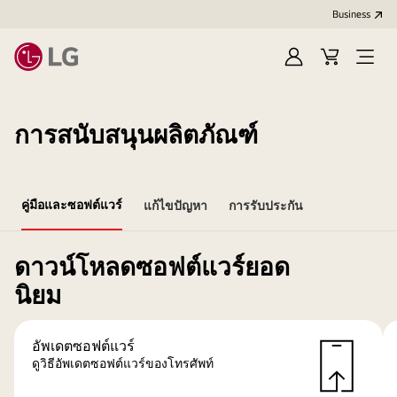
Business
Sign
Cart
Open
In
Menu
การสนับสนุนผลิตภัณฑ์
คู่มือและซอฟต์แวร์
แก้ไขปัญหา
การรับประกัน
ดาวน์โหลดซอฟต์แวร์ยอด
นิยม
อัพเดตซอฟต์แวร์
ดูวิธีอัพเดตซอฟต์แวร์ของโทรศัพท์