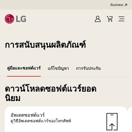
Business
Sign
Cart
Open
In
Menu
การสนับสนุนผลิตภัณฑ์
คู่มือและซอฟต์แวร์
แก้ไขปัญหา
การรับประกัน
ดาวน์โหลดซอฟต์แวร์ยอด
นิยม
อัพเดตซอฟต์แวร์
ดูวิธีอัพเดตซอฟต์แวร์ของโทรศัพท์