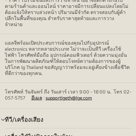
* ราคา โปรโมชั่นและการวางจำหน่ายอาจแตกต่างกันไป
ตามร้านค้าและออนไลน์ ราคาอาจมีการเปลี่ยนแปลงโดยไม่
ต้องแจ้งให้ทราบล่วงหน้า ปริมาณมีจำกัด ตรวจสอบกับผู้ค้า
ปลีกในพื้นที่ของคุณ สำหรับราคาสุดท้ายและการวาง
จำหน่าย
แอลจีพร้อมเปิดประสบการณ์ของคุณไปกับอุปกรณ์
electronics หลากหลายประเภท ไม่ว่าจะเป็นทีวี เครื่องใช้
ไฟฟ้า โทรศัพท์มือถือ อุปกรณ์คอมพิวเตอร์ ด้วยความมุ่งมั่น
ในการพัฒนาผลิตภัณฑ์ให้ตอบโจทย์ความต้องการของผู้
บริโภค lg Thailand ขอสัญญาว่าพร้อมจะอยู่เคียงข้างเพื่อชีวิต
ที่ดีกว่าของทุกคน.
โทรศัพท์ วันจันทร์ ถึง วันเสาร์ เวลา 9:00 - 18:00 น. โทร 02-
057-5757
อีเมล
:
supportlgeth@lge.com
ทีวี/เครื่องเสียง
สลับ
เมนู