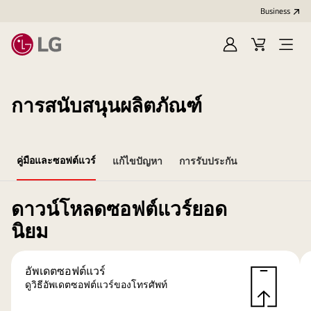
Business
Sign
Cart
Open
In
Menu
การสนับสนุนผลิตภัณฑ์
คู่มือและซอฟต์แวร์
แก้ไขปัญหา
การรับประกัน
ดาวน์โหลดซอฟต์แวร์ยอด
นิยม
อัพเดตซอฟต์แวร์
ดูวิธีอัพเดตซอฟต์แวร์ของโทรศัพท์