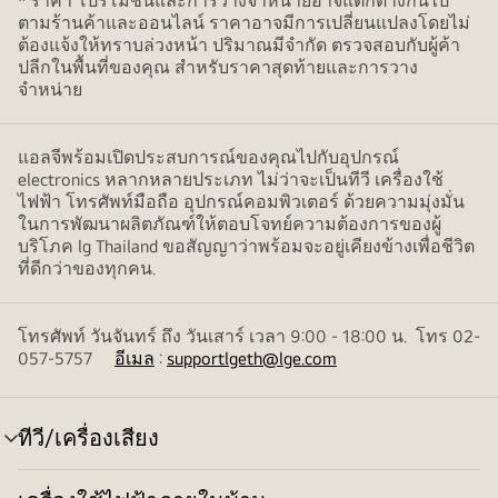
* ราคา โปรโมชั่นและการวางจำหน่ายอาจแตกต่างกันไป
ตามร้านค้าและออนไลน์ ราคาอาจมีการเปลี่ยนแปลงโดยไม่
ต้องแจ้งให้ทราบล่วงหน้า ปริมาณมีจำกัด ตรวจสอบกับผู้ค้า
ปลีกในพื้นที่ของคุณ สำหรับราคาสุดท้ายและการวาง
จำหน่าย
แอลจีพร้อมเปิดประสบการณ์ของคุณไปกับอุปกรณ์
electronics หลากหลายประเภท ไม่ว่าจะเป็นทีวี เครื่องใช้
ไฟฟ้า โทรศัพท์มือถือ อุปกรณ์คอมพิวเตอร์ ด้วยความมุ่งมั่น
ในการพัฒนาผลิตภัณฑ์ให้ตอบโจทย์ความต้องการของผู้
บริโภค lg Thailand ขอสัญญาว่าพร้อมจะอยู่เคียงข้างเพื่อชีวิต
ที่ดีกว่าของทุกคน.
โทรศัพท์ วันจันทร์ ถึง วันเสาร์ เวลา 9:00 - 18:00 น. โทร 02-
057-5757
อีเมล
:
supportlgeth@lge.com
ทีวี/เครื่องเสียง
สลับ
เมนู