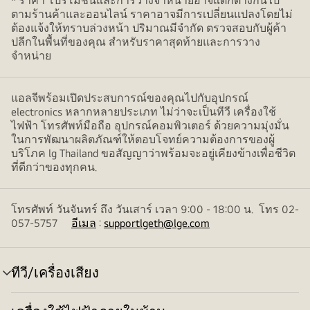
* ราคา โปรโมชั่นและการวางจำหน่ายอาจแตกต่างกันไป
ตามร้านค้าและออนไลน์ ราคาอาจมีการเปลี่ยนแปลงโดยไม่
ต้องแจ้งให้ทราบล่วงหน้า ปริมาณมีจำกัด ตรวจสอบกับผู้ค้า
ปลีกในพื้นที่ของคุณ สำหรับราคาสุดท้ายและการวาง
จำหน่าย
แอลจีพร้อมเปิดประสบการณ์ของคุณไปกับอุปกรณ์
electronics หลากหลายประเภท ไม่ว่าจะเป็นทีวี เครื่องใช้
ไฟฟ้า โทรศัพท์มือถือ อุปกรณ์คอมพิวเตอร์ ด้วยความมุ่งมั่น
ในการพัฒนาผลิตภัณฑ์ให้ตอบโจทย์ความต้องการของผู้
บริโภค lg Thailand ขอสัญญาว่าพร้อมจะอยู่เคียงข้างเพื่อชีวิต
ที่ดีกว่าของทุกคน.
โทรศัพท์ วันจันทร์ ถึง วันเสาร์ เวลา 9:00 - 18:00 น. โทร 02-
057-5757
อีเมล
:
supportlgeth@lge.com
ทีวี/เครื่องเสียง
สลับ
เมนู