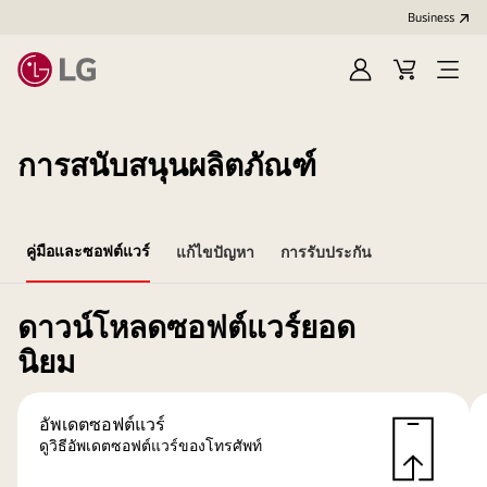
Business
Sign
Cart
Open
In
Menu
การสนับสนุนผลิตภัณฑ์
คู่มือและซอฟต์แวร์
แก้ไขปัญหา
การรับประกัน
ดาวน์โหลดซอฟต์แวร์ยอด
นิยม
อัพเดตซอฟต์แวร์
ดูวิธีอัพเดตซอฟต์แวร์ของโทรศัพท์