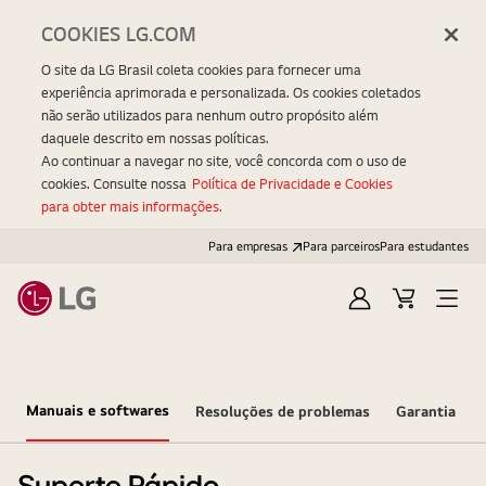
COOKIES LG.COM
O site da LG Brasil coleta cookies para fornecer uma
experiência aprimorada e personalizada. Os cookies coletados
não serão utilizados para nenhum outro propósito além
daquele descrito em nossas políticas.
Ao continuar a navegar no site, você concorda com o uso de
cookies. Consulte nossa
Política de Privacidade e Cookies
para obter mais informações.
Para empresas
Para parceiros
Para estudantes
Entrar
Carrinho
Open
Menu
Manuais e softwares
Resoluções de problemas
Garantia