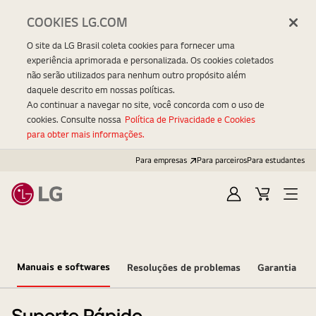
COOKIES LG.COM
O site da LG Brasil coleta cookies para fornecer uma
experiência aprimorada e personalizada. Os cookies coletados
não serão utilizados para nenhum outro propósito além
daquele descrito em nossas políticas.
Ao continuar a navegar no site, você concorda com o uso de
cookies. Consulte nossa
Política de Privacidade e Cookies
para obter mais informações.
Para empresas
Para parceiros
Para estudantes
Entrar
Carrinho
Open
Menu
Manuais e softwares
Resoluções de problemas
Garantia